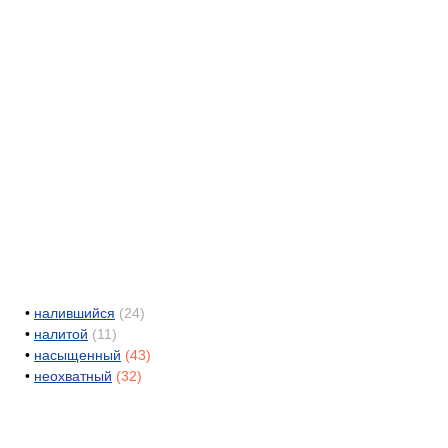
•
налившийся
(24)
•
налитой
(11)
•
насыщенный
(43)
•
неохватный
(32)