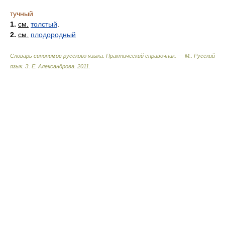
тучный
1.
см.
толстый
.
2.
см.
плодородный
Словарь синонимов русского языка. Практический справочник. — М.: Русский
язык.
З. Е. Александрова
.
2011
.