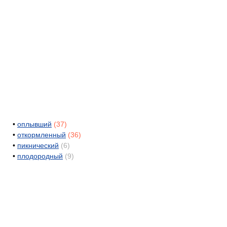
•
оплывший
(37)
•
откормленный
(36)
•
пикнический
(6)
•
плодородный
(9)