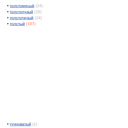
•
толстомясый
(24)
•
толстопузый
(26)
•
толстотелый
(24)
•
толстый
(107)
•
тучноватый
(1)