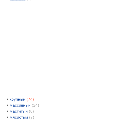
•
крупный
(74)
•
массивный
(24)
•
маститый
(6)
•
мясистый
(7)