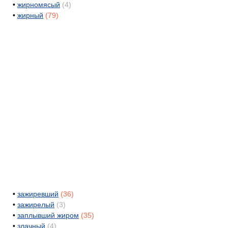
•
жирномясый
(4)
•
жирный
(79)
•
зажиревший
(36)
•
зажирелый
(3)
•
заплывший жиром
(35)
•
злачный
(4)