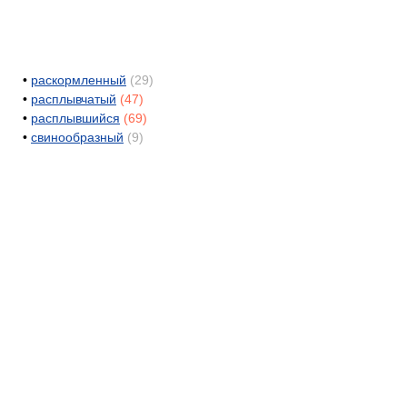
•
раскормленный
(29)
•
расплывчатый
(47)
•
расплывшийся
(69)
•
свинообразный
(9)