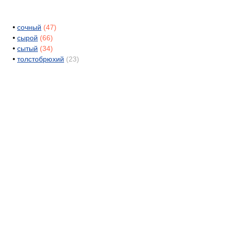
•
сочный
(47)
•
сырой
(66)
•
сытый
(34)
•
толстобрюхий
(23)