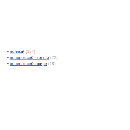
•
полный
(154)
•
поперек себя толще
(22)
•
поперек себя шире
(19)