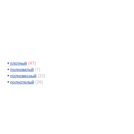
•
плотный
(47)
•
полноватый
(7)
•
полновесный
(22)
•
полнотелый
(26)