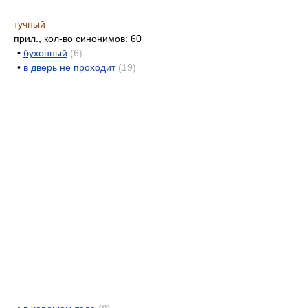
тучный
прил.
, кол-во синонимов: 60
•
бухонный
(6)
•
в дверь не проходит
(19)