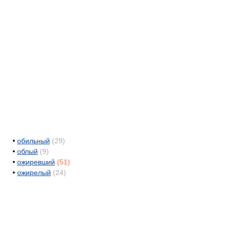
•
обильный
(29)
•
облый
(9)
•
ожиревший
(51)
•
ожирелый
(24)