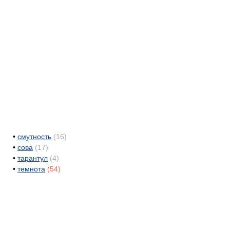
•
смутность
(16)
•
сова
(17)
•
тарантул
(4)
•
темнота
(54)