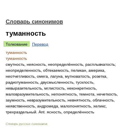
Словарь синонимов
туманность
Толкование
Перевод
туманность
туманность
смутность, неясность, неопределённость, расплывчатость;
неопределенность, обтекаемость, пеликан, америка,
неотчетливость, омега, лагуна, мутноватость, розетка,
радиотуманность, двусмысленность, тусклость,
невыразительность, мглистость, неконкретность,
маловразумительность, непонятность, темнота, нечеткость,
заумность, невразумительность, невнятность, облачность,
неявственность, андромеда, малопонятность, хеликс,
трехраздельный. Ant. ясность, определённость
Словарь русских синонимов
.