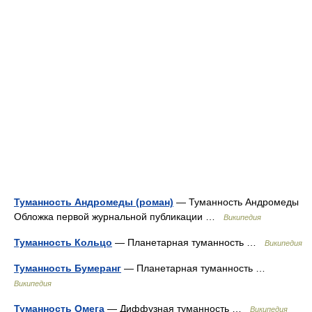
Туманность Андромеды (роман)
— Туманность Андромеды
Обложка первой журнальной публикации …
Википедия
Туманность Кольцо
— Планетарная туманность …
Википедия
Туманность Бумеранг
— Планетарная туманность …
Википедия
Туманность Омега
— Диффузная туманность …
Википедия