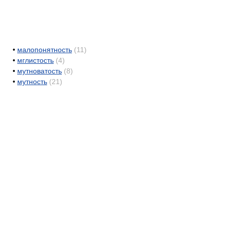
•
малопонятность
(11)
•
мглистость
(4)
•
мутноватость
(8)
•
мутность
(21)