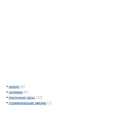
•
орион
(6)
•
пеликан
(6)
•
песочные часы
(12)
•
пламенеющая звезда
(1)