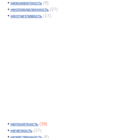
•
неконкретность
(9)
•
неопределенность
(27)
•
неотчетливость
(17)
•
непонятность
(39)
•
нечеткость
(27)
•
неявственность
(6)