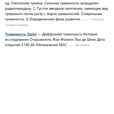
ед. Скопление тумана. Сильная туманность затрудняет
радиопередачу. 2. Густое звездное скопление, имеющее вид
туманного пятна (астр.). Карта туманностей. Спиральная
туманность. || Определенная фаза развития… …
Толковый
словарь Ушакова
Туманность Орёл
— Диффузная туманность История
исследования Открыватель Жан Филипп Луа де Шезо Дата
открытия 1745 46 Обозначения NGC …
Википедия