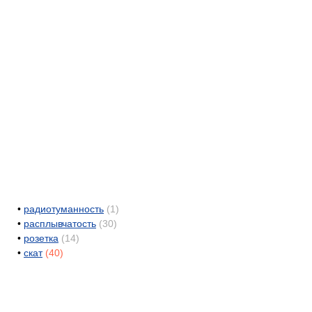
•
радиотуманность
(1)
•
расплывчатость
(30)
•
розетка
(14)
•
скат
(40)