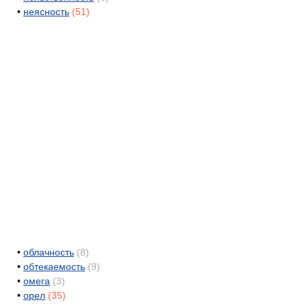
•
неясность
(51)
•
облачность
(8)
•
обтекаемость
(9)
•
омега
(3)
•
орел
(35)