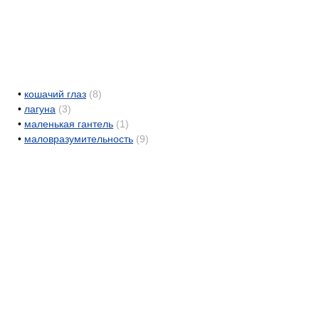
•
кошачий глаз
(8)
•
лагуна
(3)
•
маленькая гантель
(1)
•
маловразумительность
(9)