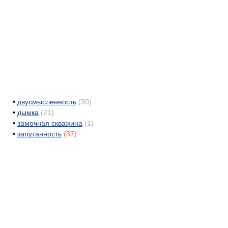
•
двусмысленность
(30)
•
дымка
(21)
•
замочная скважина
(1)
•
запутанность
(37)