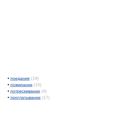
•
поедание
(19)
•
пожирание
(15)
•
потрескивание
(4)
•
проглатывание
(17)