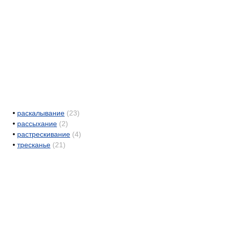
•
раскалывание
(23)
•
рассыхание
(2)
•
растрескивание
(4)
•
тресканье
(21)