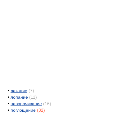
•
лакание
(7)
•
лопание
(11)
•
наворачивание
(16)
•
поглощение
(32)