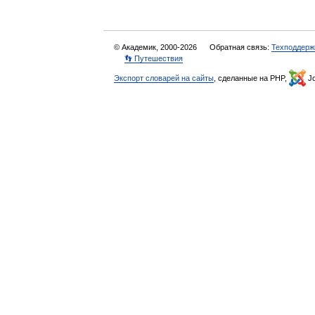
© Академик, 2000-2026
Обратная связь:
Техподдерж
👣 Путешествия
Экспорт словарей на сайты
, сделанные на PHP,
Jo