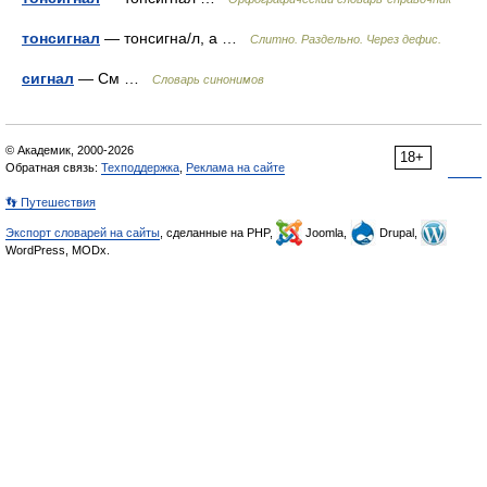
тонсигнал
— тонсигна/л, а …
Слитно. Раздельно. Через дефис.
сигнал
— См …
Словарь синонимов
© Академик, 2000-2026
18+
Обратная связь:
Техподдержка
,
Реклама на сайте
👣 Путешествия
Экспорт словарей на сайты
, сделанные на PHP,
Joomla,
Drupal,
WordPress, MODx.