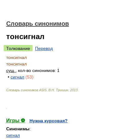
Словарь синонимов
тонсигнал
Толкование
Перевод
тонсигнал
тонсигнал
сущ.
, кол-во синонимов: 1
•
сигнал
(53)
Словарь синонимов ASIS.
В.Н. Тришин
.
2013
.
.
Игры ⚽
Нужна курсовая?
Синонимы
:
сигнал