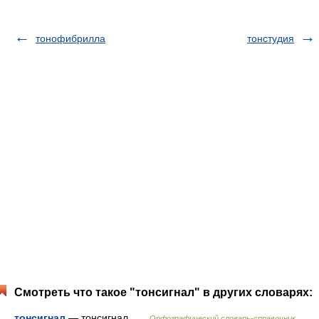
тонофибрилла
тонстудия
Смотреть что такое "тонсигнал" в других словарях:
тонсигнал
— тонсигнал …
Орфографический словарь-справочник