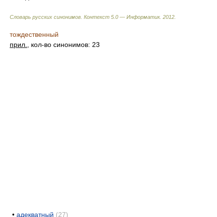
Словарь русских синонимов. Контекст 5.0 — Информатик.
2012
.
тождественный
прил.
, кол-во синонимов: 23
•
адекватный
(27)