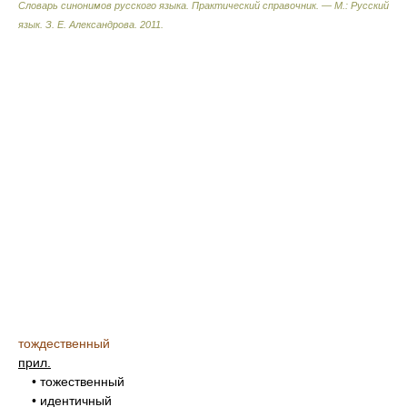
Словарь синонимов русского языка. Практический справочник. — М.: Русский
язык.
З. Е. Александрова
.
2011
.
тождественный
прил.
• тожественный
• идентичный