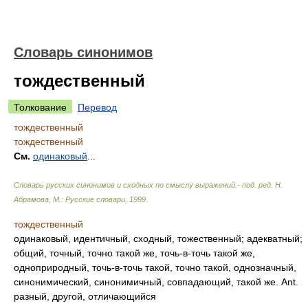
Словарь синонимов
тождественный
Толкование
Перевод
тождественный
тождественный
См.
одинаковый
...
Словарь русских синонимов и сходных по смыслу выражений.- под. ред. Н.
Абрамова, М.: Русские словари
,
1999
.
тождественный
одинаковый, идентичный, сходный, тожественный; адекватный;
общий, точный, точно такой же, точь-в-точь такой же,
одноприродный, точь-в-точь такой, точно такой, однозначный,
синонимический, синонимичный, совпадающий, такой же. Ant.
разный, другой, отличающийся