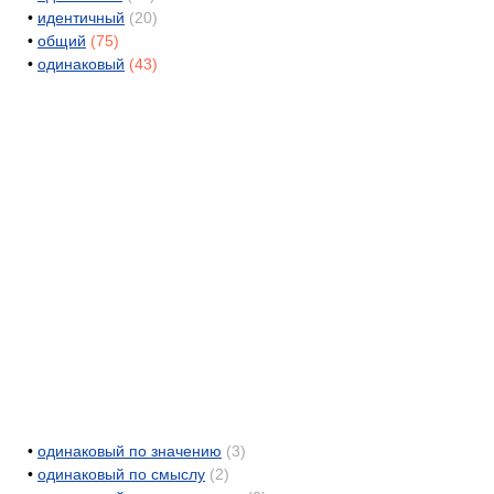
•
идентичный
(20)
•
общий
(75)
•
одинаковый
(43)
•
одинаковый по значению
(3)
•
одинаковый по смыслу
(2)