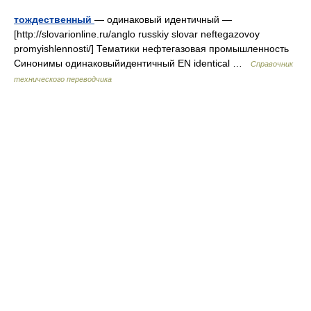
тождественный
— одинаковый идентичный —
[http://slovarionline.ru/anglo russkiy slovar neftegazovoy
promyishlennosti/] Тематики нефтегазовая промышленность
Синонимы одинаковыйидентичный EN identical …
Справочник
технического переводчика