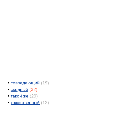
•
совпадающий
(19)
•
сходный
(32)
•
такой же
(29)
•
тожественный
(12)