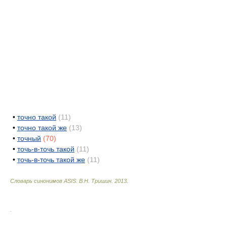
•
точно такой
(11)
•
точно такой же
(13)
•
точный
(70)
•
точь-в-точь такой
(11)
•
точь-в-точь такой же
(11)
Словарь синонимов ASIS.
В.Н. Тришин
.
2013
.
.