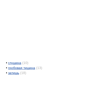
•
глушина
(10)
•
гробовая тишина
(13)
•
затишь
(18)