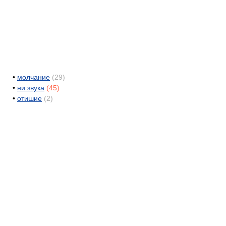
•
молчание
(29)
•
ни звука
(45)
•
отишие
(2)