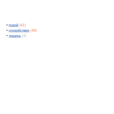
•
покой
(41)
•
спокойствие
(48)
•
тишень
(3)