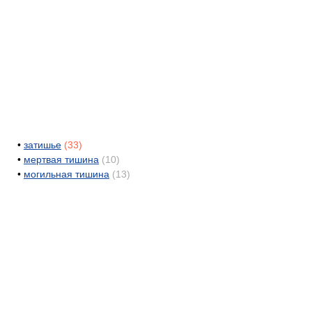
•
затишье
(33)
•
мертвая тишина
(10)
•
могильная тишина
(13)