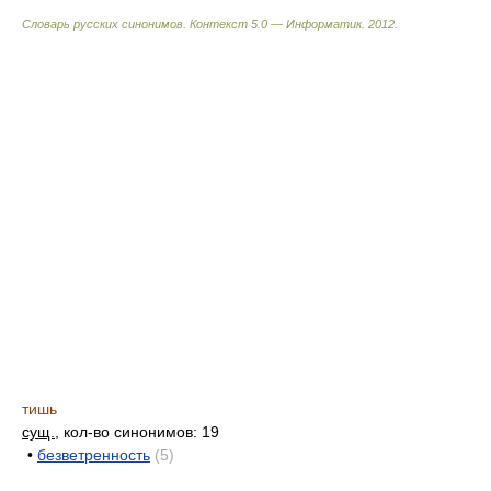
Словарь русских синонимов. Контекст 5.0 — Информатик.
2012
.
тишь
сущ.
, кол-во синонимов: 19
•
безветренность
(5)