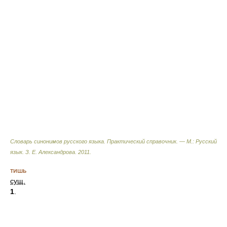
Словарь синонимов русского языка. Практический справочник. — М.: Русский
язык.
З. Е. Александрова
.
2011
.
тишь
сущ.
1
.