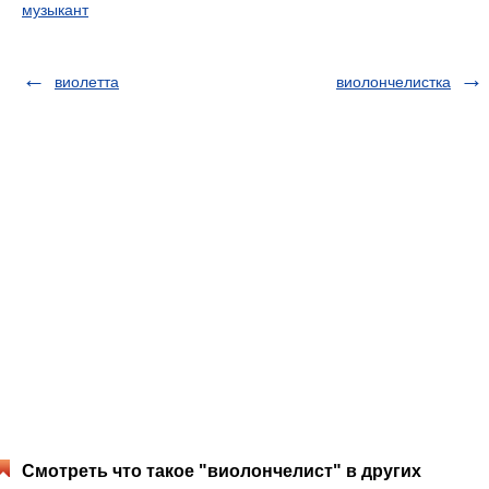
музыкант
виолетта
виолончелистка
Смотреть что такое "виолончелист" в других