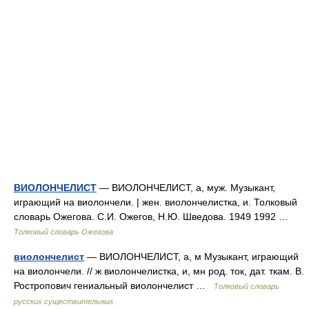
ВИОЛОНЧЕЛИСТ
— ВИОЛОНЧЕЛИСТ, а, муж. Музыкант,
играющий на виолончели. | жен. виолончелистка, и. Толковый
словарь Ожегова. С.И. Ожегов, Н.Ю. Шведова. 1949 1992 …
Толковый словарь Ожегова
виолончелист
— ВИОЛОНЧЕЛИСТ, а, м Музыкант, играющий
на виолончели. // ж виолончелистка, и, мн род. ток, дат. ткам. В.
Ростропович гениальный виолончелист …
Толковый словарь
русских существительных