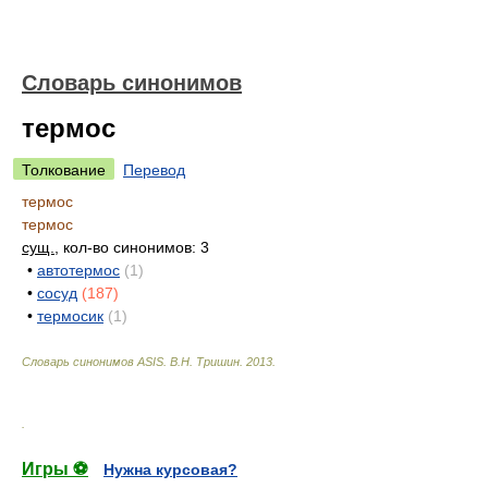
Словарь синонимов
термос
Толкование
Перевод
термос
термос
сущ.
, кол-во синонимов: 3
•
автотермос
(1)
•
сосуд
(187)
•
термосик
(1)
Словарь синонимов ASIS.
В.Н. Тришин
.
2013
.
.
Игры ⚽
Нужна курсовая?