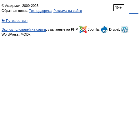
© Академик, 2000-2026
18+
Обратная связь:
Техподдержка
,
Реклама на сайте
👣 Путешествия
Экспорт словарей на сайты
, сделанные на PHP,
Joomla,
Drupal,
WordPress, MODx.