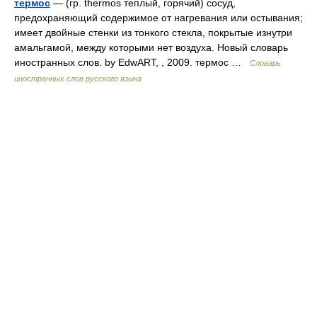
термос
— (гр. thermos теплый, горячий) сосуд,
предохраняющий содержимое от нагревания или остывания;
имеет двойные стенки из тонкого стекла, покрытые изнутри
амальгамой, между которыми нет воздуха. Новый словарь
иностранных слов. by EdwART, , 2009. термос …
Словарь
иностранных слов русского языка