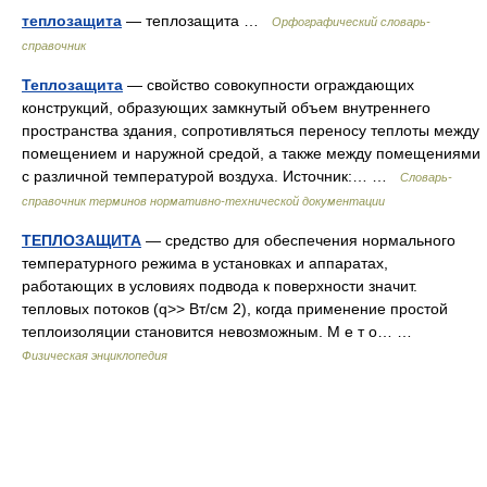
теплозащита
— теплозащита …
Орфографический словарь-
справочник
Теплозащита
— свойство совокупности ограждающих
конструкций, образующих замкнутый объем внутреннего
пространства здания, сопротивляться переносу теплоты между
помещением и наружной средой, а также между помещениями
с различной температурой воздуха. Источник:… …
Словарь-
справочник терминов нормативно-технической документации
ТЕПЛОЗАЩИТА
— средство для обеспечения нормального
температурного режима в установках и аппаратах,
работающих в условиях подвода к поверхности значит.
тепловых потоков (q>> Вт/см 2), когда применение простой
теплоизоляции становится невозможным. М е т о… …
Физическая энциклопедия