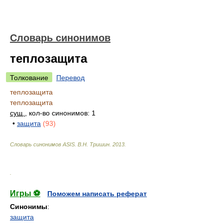
Словарь синонимов
теплозащита
Толкование
Перевод
теплозащита
теплозащита
сущ.
, кол-во синонимов: 1
•
защита
(93)
Словарь синонимов ASIS.
В.Н. Тришин
.
2013
.
.
Игры ⚽
Поможем написать реферат
Синонимы
:
защита