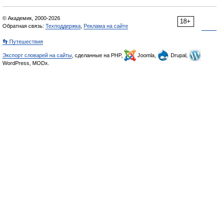
© Академик, 2000-2026
18+
Обратная связь:
Техподдержка
,
Реклама на сайте
👣 Путешествия
Экспорт словарей на сайты
, сделанные на PHP,
Joomla,
Drupal,
WordPress, MODx.