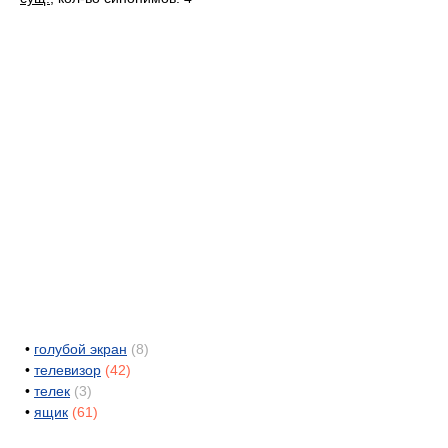
•
голубой экран
(8)
•
телевизор
(42)
•
телек
(3)
•
ящик
(61)