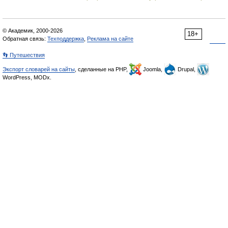
© Академик, 2000-2026
18+
Обратная связь:
Техподдержка
,
Реклама на сайте
👣 Путешествия
Экспорт словарей на сайты
, сделанные на PHP,
Joomla,
Drupal,
WordPress, MODx.