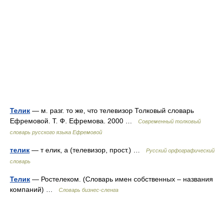
Телик
— м. разг. то же, что телевизор Толковый словарь
Ефремовой. Т. Ф. Ефремова. 2000 …
Современный толковый
словарь русского языка Ефремовой
телик
— т елик, а (телевизор, прост.) …
Русский орфографический
словарь
Телик
— Ростелеком. (Словарь имен собственных – названия
компаний) …
Словарь бизнес-сленга