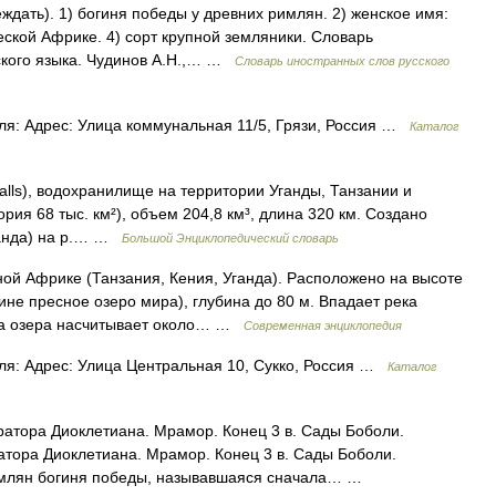
обеждать). 1) богиня победы у древних римлян. 2) женское имя:
еской Африке. 4) сорт крупной земляники. Словарь
ского языка. Чудинов А.Н.,… …
Словарь иностранных слов русского
ля: Адрес: Улица коммунальная 11/5, Грязи, Россия …
Каталог
alls), водохранилище на территории Уганды, Танзании и
ктория 68 тыс. км²), объем 204,8 км³, длина 320 км. Создано
ганда) на р.… …
Большой Энциклопедический словарь
й Африке (Танзания, Кения, Уганда). Расположено на высоте
чине пресное озеро мира), глубина до 80 м. Впадает река
уна озера насчитывает около… …
Современная энциклопедия
еля: Адрес: Улица Центральная 10, Сукко, Россия …
Каталог
атора Диоклетиана. Мрамор. Конец 3 в. Сады Боболи.
тора Диоклетиана. Мрамор. Конец 3 в. Сады Боболи.
имлян богиня победы, называвшаяся сначала… …