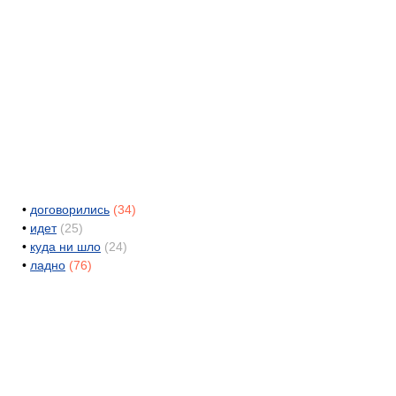
•
договорились
(34)
•
идет
(25)
•
куда ни шло
(24)
•
ладно
(76)