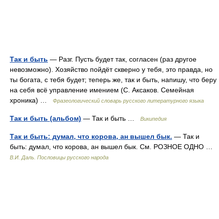
Так и быть
— Разг. Пусть будет так, согласен (раз другое
невозможно). Хозяйство пойдёт скверно у тебя, это правда, но
ты богата, с тебя будет; теперь же, так и быть, напишу, что беру
на себя всё управление имением (С. Аксаков. Семейная
хроника) …
Фразеологический словарь русского литературного языка
Так и быть (альбом)
— Так и быть …
Википедия
Так и быть: думал, что корова, ан вышел бык.
— Так и
быть: думал, что корова, ан вышел бык. См. РОЗНОЕ ОДНО …
В.И. Даль. Пословицы русского народа