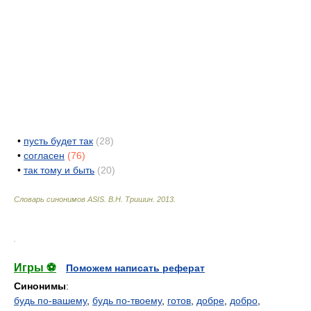
•
пусть будет так
(28)
•
согласен
(76)
•
так тому и быть
(20)
Словарь синонимов ASIS.
В.Н. Тришин
.
2013
.
.
Игры ⚽
Поможем написать реферат
Синонимы
:
будь по-вашему
,
будь по-твоему
,
готов
,
добре
,
добро
,