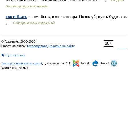
В.И. Даль.
Пословицы русского народа
так и быть
— см. быть; в зн. частицы. Пожалуй; пусть будет так
…
Словарь многих выражений
© Академик, 2000-2026
18+
Обратная связь:
Техподдержка
,
Реклама на сайте
👣 Путешествия
Экспорт словарей на сайты
, сделанные на PHP,
Joomla,
Drupal,
WordPress, MODx.