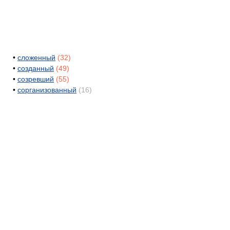
•
сложенный
(32)
•
созданный
(49)
•
созревший
(55)
•
сорганизованный
(16)