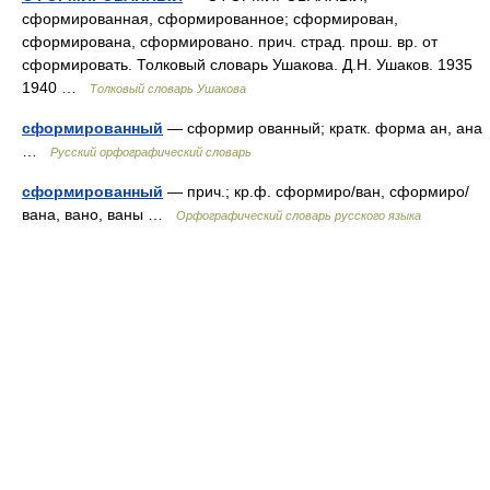
сформированная, сформированное; сформирован,
сформирована, сформировано. прич. страд. прош. вр. от
сформировать. Толковый словарь Ушакова. Д.Н. Ушаков. 1935
1940 …
Толковый словарь Ушакова
сформированный
— сформир ованный; кратк. форма ан, ана
…
Русский орфографический словарь
сформированный
— прич.; кр.ф. сформиро/ван, сформиро/
вана, вано, ваны …
Орфографический словарь русского языка