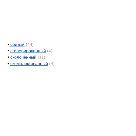
•
сбитый
(44)
•
сгенерированный
(4)
•
сколоченный
(11)
•
скомплектованный
(4)