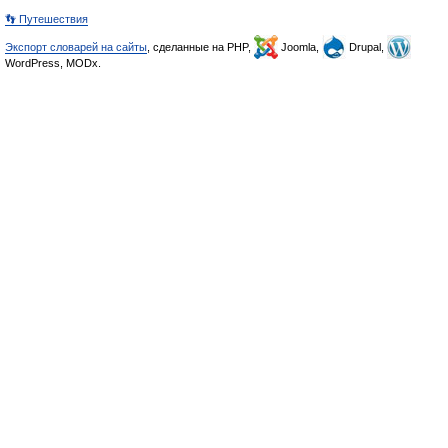
👣 Путешествия
Экспорт словарей на сайты
, сделанные на PHP,
Joomla,
Drupal,
WordPress, MODx.