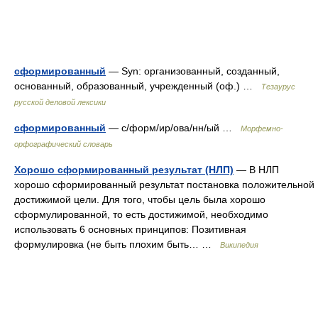
сформированный
— Syn: организованный, созданный,
основанный, образованный, учрежденный (оф.) …
Тезаурус
русской деловой лексики
сформированный
— с/форм/ир/ова/нн/ый …
Морфемно-
орфографический словарь
Хорошо сформированный результат (НЛП)
— В НЛП
хорошо сформированный результат постановка положительной
достижимой цели. Для того, чтобы цель была хорошо
сформулированной, то есть достижимой, необходимо
использовать 6 основных принципов: Позитивная
формулировка (не быть плохим быть… …
Википедия