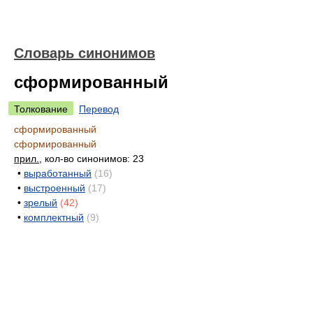
Словарь синонимов
сформированный
Толкование
Перевод
сформированный
сформированный
прил.
, кол-во синонимов: 23
•
выработанный
(16)
•
выстроенный
(17)
•
зрелый
(42)
•
комплектный
(9)