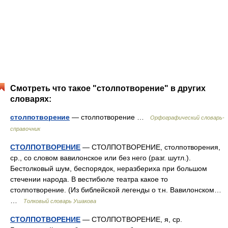
Смотреть что такое "столпотворение" в других
словарях:
столпотворение
— столпотворение …
Орфографический словарь-
справочник
СТОЛПОТВОРЕНИЕ
— СТОЛПОТВОРЕНИЕ, столпотворения,
ср., со словом вавилонское или без него (разг. шутл.).
Бестолковый шум, беспорядок, неразбериха при большом
стечении народа. В вестибюле театра какое то
столпотворение. (Из библейской легенды о т.н. Вавилонском…
…
Толковый словарь Ушакова
СТОЛПОТВОРЕНИЕ
— СТОЛПОТВОРЕНИЕ, я, ср.