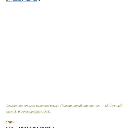
Словарь синонимов русского языка. Практический справочник. — М.: Русский
язык.
З. Е. Александрова
.
2011
.
спич