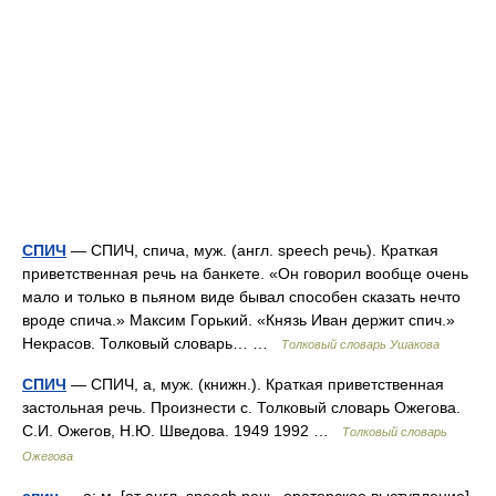
СПИЧ
— СПИЧ, спича, муж. (англ. speech речь). Краткая
приветственная речь на банкете. «Он говорил вообще очень
мало и только в пьяном виде бывал способен сказать нечто
вроде спича.» Максим Горький. «Князь Иван держит спич.»
Некрасов. Толковый словарь… …
Толковый словарь Ушакова
СПИЧ
— СПИЧ, а, муж. (книжн.). Краткая приветственная
застольная речь. Произнести с. Толковый словарь Ожегова.
С.И. Ожегов, Н.Ю. Шведова. 1949 1992 …
Толковый словарь
Ожегова