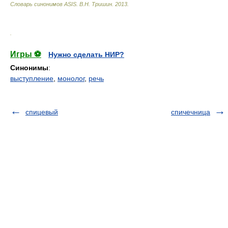
Словарь синонимов ASIS.
В.Н. Тришин
.
2013
.
.
Игры ⚽
Нужно сделать НИР?
Синонимы
:
выступление
,
монолог
,
речь
спицевый
спичечница