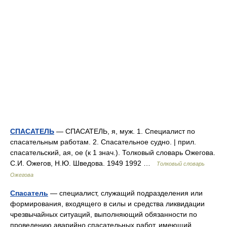
СПАСАТЕЛЬ
— СПАСАТЕЛЬ, я, муж. 1. Специалист по
спасательным работам. 2. Спасательное судно. | прил.
спасательский, ая, ое (к 1 знач.). Толковый словарь Ожегова.
С.И. Ожегов, Н.Ю. Шведова. 1949 1992 …
Толковый словарь
Ожегова
Спасатель
— специалист, служащий подразделения или
формирования, входящего в силы и средства ликвидации
чрезвычайных ситуаций, выполняющий обязанности по
проведению аварийно спасательных работ, имеющий