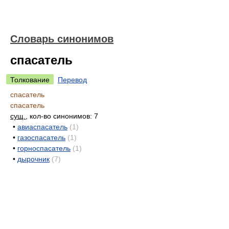
Словарь синонимов
спасатель
Толкование
Перевод
спасатель
спасатель
сущ.
, кол-во синонимов: 7
•
авиаспасатель
(1)
•
газоспасатель
(1)
•
горноспасатель
(1)
•
дырочник
(7)