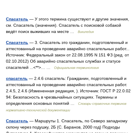
Спасатель
— У этого термина существуют и другие значения,
см. Спасатель (значения). Спасатель с поисковой собакой
ведёт поиск выживших на месте …
Википедия
Спасатель
— 3. Спасатель это гражданин, подготовленный и
аттестованный на проведение аварийно спасательных работ...
Источник: Федеральный закон от 22.08.1995 N 151 ФЗ (ред. от
02.10.2012) Об аварийно спасательных службах и статусе
спасателей ...<**>… …
Официальная терминология
спасатель
— 2.4.6 спасатель: Гражданин, подготовленный и
аттестованный на проведение аварийно спасательных работ.
2.4.5, 2.4.6 (Измененная редакция, ). Источник: ГОСТ Р 22.0.02
94: Безопасность в чрезвычайных ситуациях. Термины и
определения основных понятий …
Словарь-справочник терминов
нормативно-технической документации
Спасатель
— Маршруты 1. Спасатель, по Северо западному
склону через подушку, 2Б (С. Баранов, 2000 год) Подходы