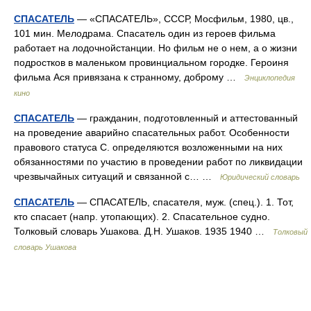
СПАСАТЕЛЬ
— «СПАСАТЕЛЬ», СССР, Мосфильм, 1980, цв.,
101 мин. Мелодрама. Спасатель один из героев фильма
работает на лодочнойстанции. Но фильм не о нем, а о жизни
подростков в маленьком провинциальном городке. Героиня
фильма Ася привязана к странному, доброму …
Энциклопедия
кино
СПАСАТЕЛЬ
— гражданин, подготовленный и аттестованный
на проведение аварийно спасательных работ. Особенности
правового статуса С. определяются возложенными на них
обязанностями по участию в проведении работ по ликвидации
чрезвычайных ситуаций и связанной с… …
Юридический словарь
СПАСАТЕЛЬ
— СПАСАТЕЛЬ, спасателя, муж. (спец.). 1. Тот,
кто спасает (напр. утопающих). 2. Спасательное судно.
Толковый словарь Ушакова. Д.Н. Ушаков. 1935 1940 …
Толковый
словарь Ушакова