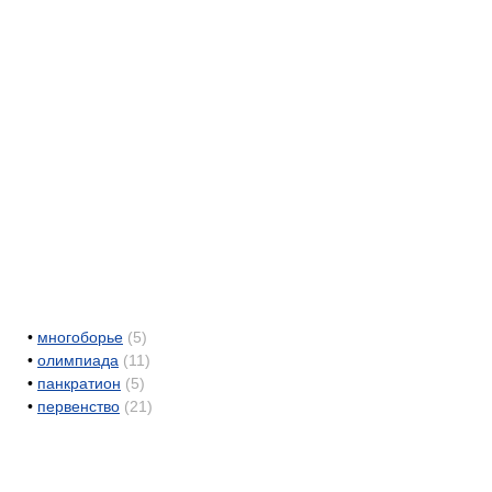
•
многоборье
(5)
•
олимпиада
(11)
•
панкратион
(5)
•
первенство
(21)