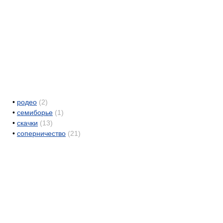
•
родео
(2)
•
семиборье
(1)
•
скачки
(13)
•
соперничество
(21)