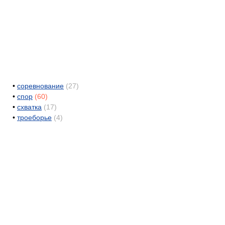
•
соревнование
(27)
•
спор
(60)
•
схватка
(17)
•
троеборье
(4)