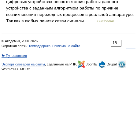
цифровых устройствах несоответствия работы данного
устройства с заданным алгоритмом работы по причине
возникновения переходных процессов в реальной аппаратуре.
Так как в любых линиях связи сигналы… …
Википедия
© Академик, 2000-2026
18+
Обратная связь:
Техподдержка
,
Реклама на сайте
👣 Путешествия
Экспорт словарей на сайты
, сделанные на PHP,
Joomla,
Drupal,
WordPress, MODx.