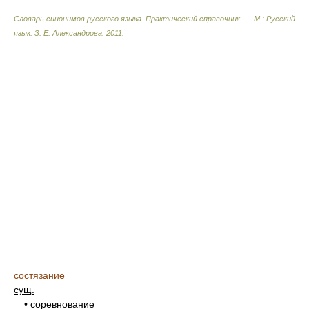
Словарь синонимов русского языка. Практический справочник. — М.: Русский
язык.
З. Е. Александрова
.
2011
.
состязание
сущ.
• соревнование