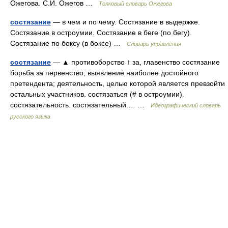
Ожегова. С.И. Ожегов …
Толковый словарь Ожегова
состязание
— в чем и по чему. Состязание в выдержке.
Состязание в остроумии. Состязание в беге (по бегу).
Состязание по боксу (в боксе) …
Словарь управления
состязание
— ▲ противоборство ↑ за, главенство состязание
борьба за первенство; выявление наиболее достойного
претендента; деятельность, целью которой является превзойти
остальных участников. состязаться (# в остроумии).
состязательность. состязательный.… …
Идеографический словарь
русского языка