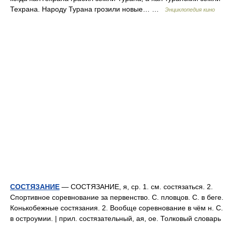
Техрана. Народу Турана грозили новые… …
Энциклопедия кино
СОСТЯЗАНИЕ
— СОСТЯЗАНИЕ, я, ср. 1. см. состязаться. 2.
Спортивное соревнование за первенство. С. пловцов. С. в беге.
Конькобежные состязания. 2. Вообще соревнование в чём н. С.
в остроумии. | прил. состязательный, ая, ое. Толковый словарь