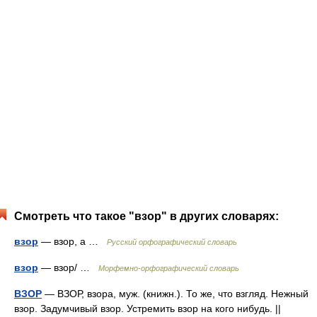
Смотреть что такое "взор" в других словарях:
взор
— взор, а …
Русский орфографический словарь
взор
— взор/ …
Морфемно-орфографический словарь
ВЗОР
— ВЗОР, взора, муж. (книжн.). То же, что взгляд. Нежный
взор. Задумчивый взор. Устремить взор на кого нибудь. ||