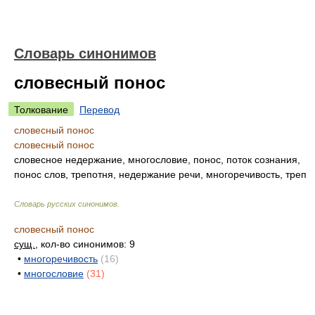
Словарь синонимов
словесный понос
Толкование
Перевод
словесный понос
словесный понос
словесное недержание, многословие, понос, поток сознания,
понос слов, трепотня, недержание речи, многоречивость, треп
Словарь русских синонимов
.
словесный понос
сущ.
, кол-во синонимов: 9
•
многоречивость
(16)
•
многословие
(31)