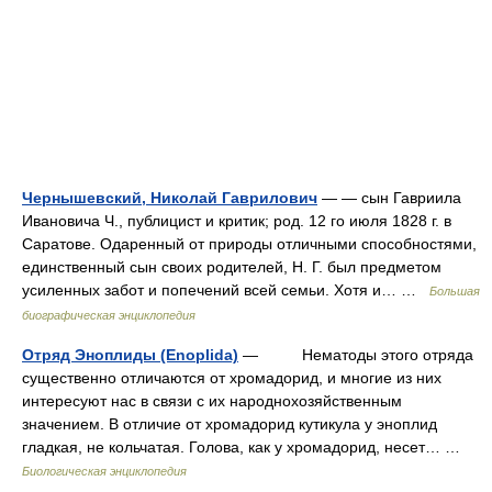
Чернышевский, Николай Гаврилович
— — сын Гавриила
Ивановича Ч., публицист и критик; род. 12 го июля 1828 г. в
Саратове. Одаренный от природы отличными способностями,
единственный сын своих родителей, Н. Г. был предметом
усиленных забот и попечений всей семьи. Хотя и… …
Большая
биографическая энциклопедия
Отряд Эноплиды (Enoplida)
— Нематоды этого отряда
существенно отличаются от хромадорид, и многие из них
интересуют нас в связи с их народнохозяйственным
значением. В отличие от хромадорид кутикула у эноплид
гладкая, не кольчатая. Голова, как у хромадорид, несет… …
Биологическая энциклопедия