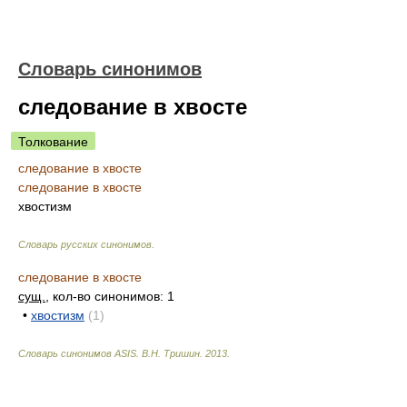
Словарь синонимов
следование в хвосте
Толкование
следование в хвосте
следование в хвосте
хвостизм
Словарь русских синонимов
.
следование в хвосте
сущ.
, кол-во синонимов: 1
•
хвостизм
(1)
Словарь синонимов ASIS.
В.Н. Тришин
.
2013
.
.