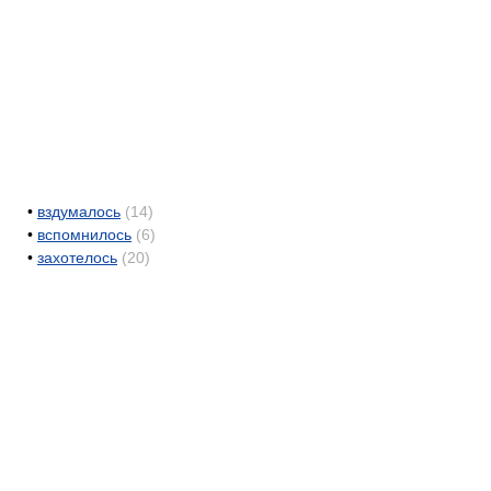
•
вздумалось
(14)
•
вспомнилось
(6)
•
захотелось
(20)