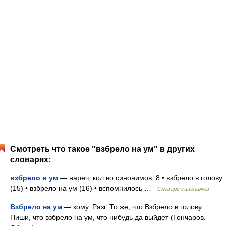
Смотреть что такое "взбрело на ум" в других
словарях:
взбрело в ум
— нареч, кол во синонимов: 8 • взбрело в голову
(15) • взбрело на ум (16) • вспомнилось …
Словарь синонимов
Взбрело на ум
— кому. Разг. То же, что Взбрело в голову.
Пиши, что взбрело на ум, что нибудь да выйдет (Гончаров.