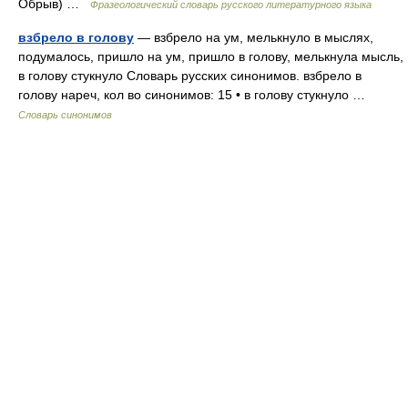
Обрыв) …
Фразеологический словарь русского литературного языка
взбрело в голову
— взбрело на ум, мелькнуло в мыслях,
подумалось, пришло на ум, пришло в голову, мелькнула мысль,
в голову стукнуло Словарь русских синонимов. взбрело в
голову нареч, кол во синонимов: 15 • в голову стукнуло …
Словарь синонимов