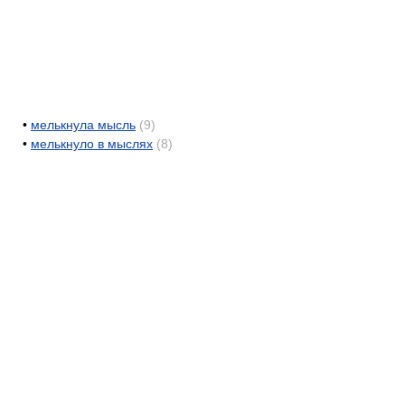
•
мелькнула мысль
(9)
•
мелькнуло в мыслях
(8)