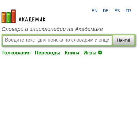
EN
DE
ES
FR
academic.ru
Словари и энциклопедии на Академике
Найти!
Толкования
Переводы
Книги
Игры ⚽