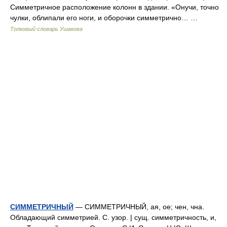
Симметричное расположение колонн в здании. «Онучи, точно
чулки, облипали его ноги, и оборочки симметрично… …
Толковый словарь Ушакова
СИММЕТРИЧНЫЙ
— СИММЕТРИЧНЫЙ, ая, ое; чен, чна.
Обладающий симметрией. С. узор. | сущ. симметричность, и,