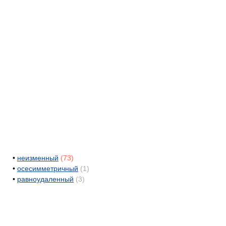
•
неизменный
(73)
•
осесимметричный
(1)
•
равноудаленный
(3)