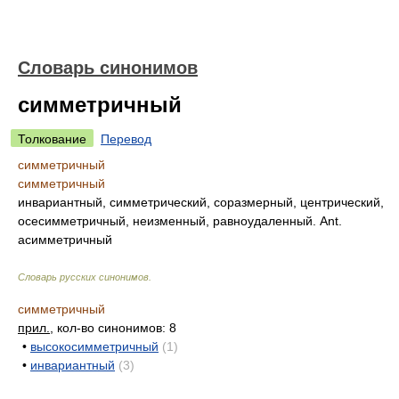
Словарь синонимов
симметричный
Толкование
Перевод
симметричный
симметричный
инвариантный, симметрический, соразмерный, центрический,
осесимметричный, неизменный, равноудаленный. Ant.
асимметричный
Словарь русских синонимов
.
симметричный
прил.
, кол-во синонимов: 8
•
высокосимметричный
(1)
•
инвариантный
(3)