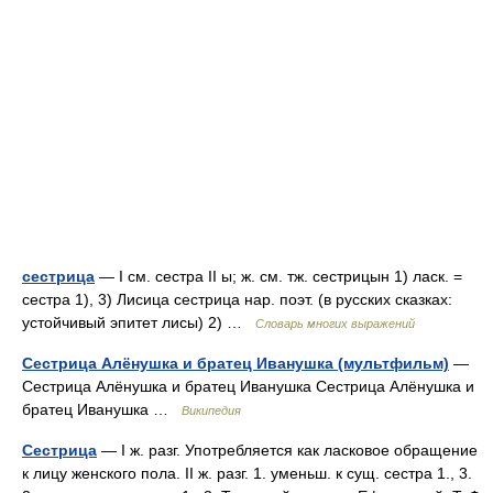
сестрица
— I см. сестра II ы; ж. см. тж. сестрицын 1) ласк. =
сестра 1), 3) Лисица сестрица нар. поэт. (в русских сказках:
устойчивый эпитет лисы) 2) …
Словарь многих выражений
Сестрица Алёнушка и братец Иванушка (мультфильм)
—
Сестрица Алёнушка и братец Иванушка Сестрица Алёнушка и
братец Иванушка …
Википедия
Сестрица
— I ж. разг. Употребляется как ласковое обращение
к лицу женского пола. II ж. разг. 1. уменьш. к сущ. сестра 1., 3.