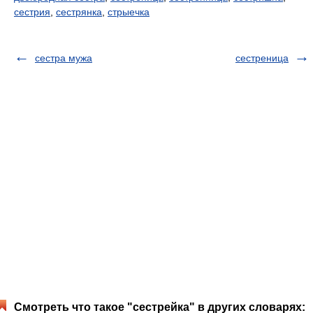
сестрия
,
сестрянка
,
стрыечка
сестра мужа
сестреница
Смотреть что такое "сестрейка" в других словарях: