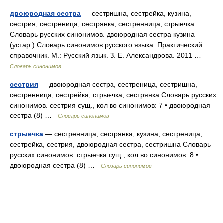
двоюродная сестра
— сестришна, сестрейка, кузина,
сестрия, сестреница, сестрянка, сестренница, стрыечка
Словарь русских синонимов. двоюродная сестра кузина
(устар.) Словарь синонимов русского языка. Практический
справочник. М.: Русский язык. З. Е. Александрова. 2011 …
Словарь синонимов
сестрия
— двоюродная сестра, сестреница, сестришна,
сестренница, сестрейка, стрыечка, сестрянка Словарь русских
синонимов. сестрия сущ., кол во синонимов: 7 • двоюродная
сестра (8) …
Словарь синонимов
стрыечка
— сестренница, сестрянка, кузина, сестреница,
сестрейка, сестрия, двоюродная сестра, сестришна Словарь
русских синонимов. стрыечка сущ., кол во синонимов: 8 •
двоюродная сестра (8) …
Словарь синонимов