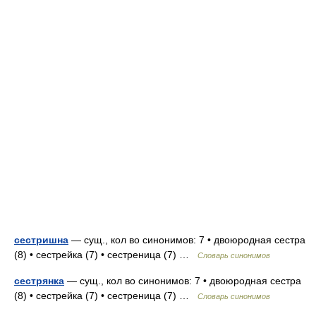
сестришна
— сущ., кол во синонимов: 7 • двоюродная сестра
(8) • сестрейка (7) • сестреница (7) …
Словарь синонимов
сестрянка
— сущ., кол во синонимов: 7 • двоюродная сестра
(8) • сестрейка (7) • сестреница (7) …
Словарь синонимов