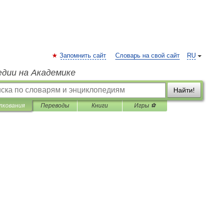
Запомнить сайт
Словарь на свой сайт
RU
едии на Академике
Найти!
лкования
Переводы
Книги
Игры ⚽