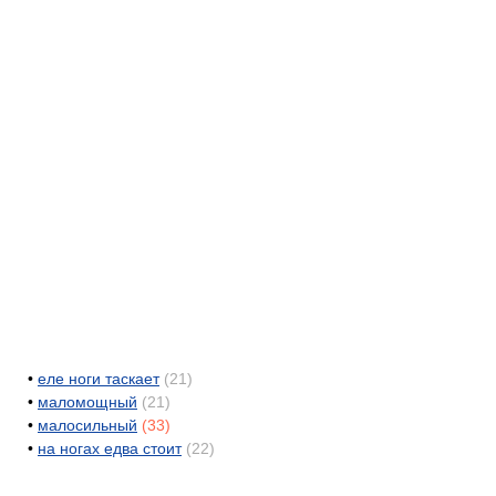
•
еле ноги таскает
(21)
•
маломощный
(21)
•
малосильный
(33)
•
на ногах едва стоит
(22)