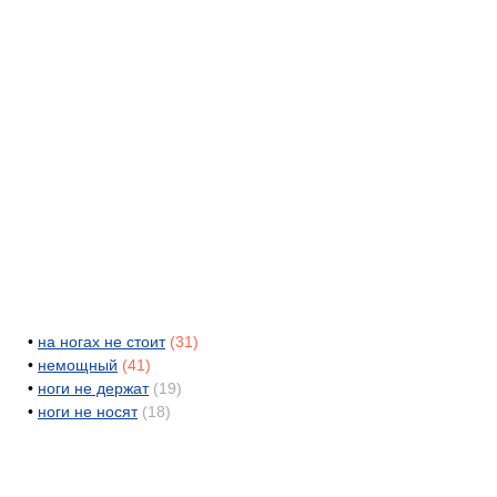
•
на ногах не стоит
(31)
•
немощный
(41)
•
ноги не держат
(19)
•
ноги не носят
(18)