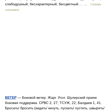
слабодушный, бесхарактерный, бесцветный.… …
Словарь
синонимов
ВЕТЕР
— Боковой ветер. Жарг. Угол. Шулерский прием
боковая поддержка. СРВС 2, 27; ТСУЖ, 22; Балдаев 1, 41.
Бросать/ бросить (кидать/ кинуть, пускать/ пустить, швырять/