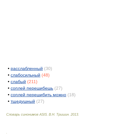
•
расслабленный
(30)
•
слабосильный
(48)
•
слабый
(211)
•
соплей перешибешь
(27)
•
соплей перешибить можно
(18)
•
тщедушный
(27)
Словарь синонимов ASIS.
В.Н. Тришин
.
2013
.
.