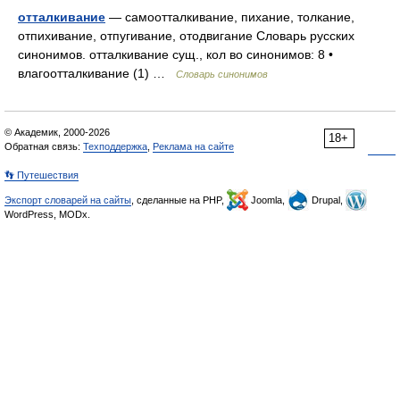
отталкивание
— самоотталкивание, пихание, толкание,
отпихивание, отпугивание, отодвигание Словарь русских
синонимов. отталкивание сущ., кол во синонимов: 8 •
влагоотталкивание (1) …
Словарь синонимов
© Академик, 2000-2026
18+
Обратная связь:
Техподдержка
,
Реклама на сайте
👣 Путешествия
Экспорт словарей на сайты
, сделанные на PHP,
Joomla,
Drupal,
WordPress, MODx.