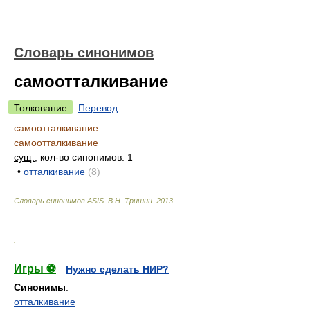
Словарь синонимов
самоотталкивание
Толкование
Перевод
самоотталкивание
самоотталкивание
сущ.
, кол-во синонимов: 1
•
отталкивание
(8)
Словарь синонимов ASIS.
В.Н. Тришин
.
2013
.
.
Игры ⚽
Нужно сделать НИР?
Синонимы
:
отталкивание