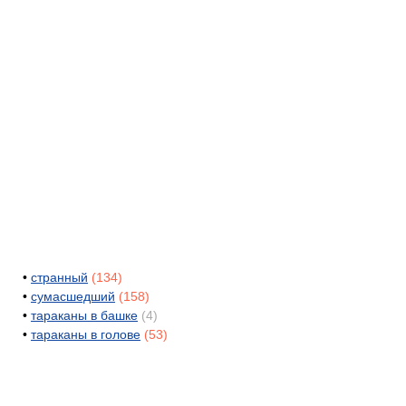
•
странный
(134)
•
сумасшедший
(158)
•
тараканы в башке
(4)
•
тараканы в голове
(53)