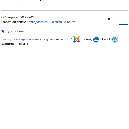
© Академик, 2000-2026
18+
Обратная связь:
Техподдержка
,
Реклама на сайте
👣 Путешествия
Экспорт словарей на сайты
, сделанные на PHP,
Joomla,
Drupal,
WordPress, MODx.