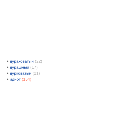
•
дураковатый
(22)
•
дурашный
(17)
•
дурковатый
(21)
•
идиот
(154)