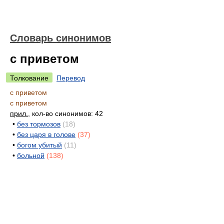
Словарь синонимов
с приветом
Толкование
Перевод
с приветом
с приветом
прил.
, кол-во синонимов: 42
•
без тормозов
(18)
•
без царя в голове
(37)
•
богом убитый
(11)
•
больной
(138)