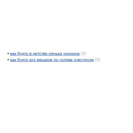
•
как будто в детстве нянька уронила
(9)
•
как будто его мешком по голове хлестнули
(9)