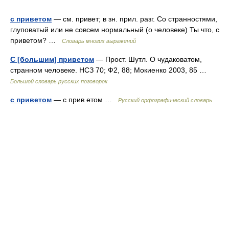
с приветом
— см. привет; в зн. прил. разг. Со странностями,
глуповатый или не совсем нормальный (о человеке) Ты что, с
приветом? …
Словарь многих выражений
С [большим] приветом
— Прост. Шутл. О чудаковатом,
странном человеке. НСЗ 70; Ф2, 88; Мокиенко 2003, 85 …
Большой словарь русских поговорок
с приветом
— с прив етом …
Русский орфографический словарь