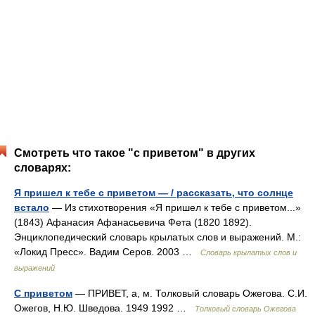
Смотреть что такое "с приветом" в других
словарях:
Я пришел к тебе с приветом — / рассказать, что солнце
встало
— Из стихотворения «Я пришел к тебе с приветом...»
(1843) Афанасия Афанасьевича Фета (1820 1892).
Энциклопедический словарь крылатых слов и выражений. М.:
«Локид Пресс». Вадим Серов. 2003 …
Словарь крылатых слов и
выражений
С приветом
— ПРИВЕТ, а, м. Толковый словарь Ожегова. С.И.
Ожегов, Н.Ю. Шведова. 1949 1992 …
Толковый словарь Ожегова