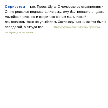
С приветом
— кто. Прост. Шуга. О человеке со странностями.
Он не решался подписать листовку, ему был ненавистен даже
малейший риск, но и ссориться с этим мальчишкой
лейтенантом тоже не улыбалось Хохлакову, как никак тот был с
передовой, а оттуда все… …
Фразеологический словарь русского
литературного языка