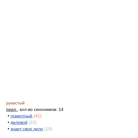
рукастый
прил.
, кол-во синонимов: 14
•
грамотный
(41)
•
деловой
(22)
•
знает свое дело
(10)