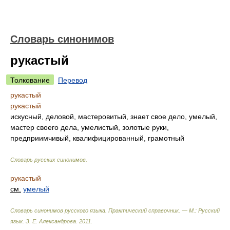
Словарь синонимов
рукастый
Толкование
Перевод
рукастый
рукастый
искусный, деловой, мастеровитый, знает свое дело, умелый,
мастер своего дела, умелистый, золотые руки,
предприимчивый, квалифицированный, грамотный
Словарь русских синонимов
.
рукастый
см.
умелый
Словарь синонимов русского языка. Практический справочник. — М.: Русский
язык.
З. Е. Александрова
.
2011
.