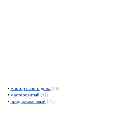
•
мастер своего дела
(29)
•
мастеровитый
(11)
•
предприимчивый
(21)