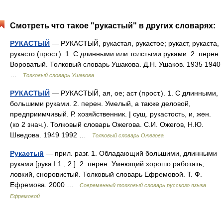
Смотреть что такое "рукастый" в других словарях:
РУКАСТЫЙ
— РУКАСТЫЙ, рукастая, рукастое; рукаст, рукаста,
рукасто (прост.). 1. С длинными или толстыми руками. 2. перен.
Вороватый. Толковый словарь Ушакова. Д.Н. Ушаков. 1935 1940
…
Толковый словарь Ушакова
РУКАСТЫЙ
— РУКАСТЫЙ, ая, ое; аст (прост.). 1. С длинными,
большими руками. 2. перен. Умелый, а также деловой,
предприимчивый. Р. хозяйственник. | сущ. рукастость, и, жен.
(ко 2 знач.). Толковый словарь Ожегова. С.И. Ожегов, Н.Ю.
Шведова. 1949 1992 …
Толковый словарь Ожегова
Рукастый
— прил. разг. 1. Обладающий большими, длинными
руками [рука I 1., 2.]. 2. перен. Умеющий хорошо работать;
ловкий, сноровистый. Толковый словарь Ефремовой. Т. Ф.
Ефремова. 2000 …
Современный толковый словарь русского языка
Ефремовой