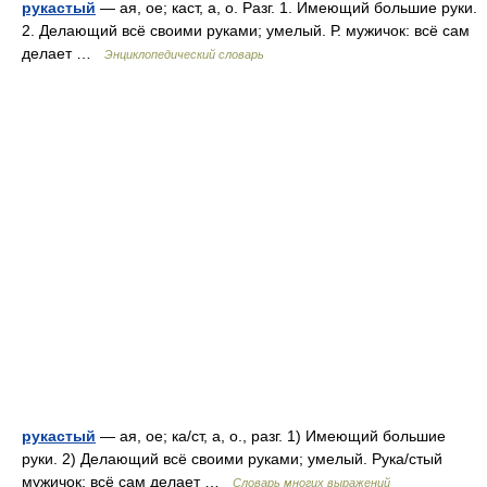
рукастый
— ая, ое; каст, а, о. Разг. 1. Имеющий большие руки.
2. Делающий всё своими руками; умелый. Р. мужичок: всё сам
делает …
Энциклопедический словарь
рукастый
— ая, ое; ка/ст, а, о., разг. 1) Имеющий большие
руки. 2) Делающий всё своими руками; умелый. Рука/стый
мужичок: всё сам делает …
Словарь многих выражений