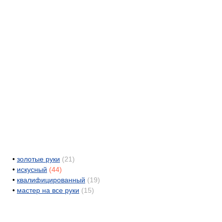
•
золотые руки
(21)
•
искусный
(44)
•
квалифицированный
(19)
•
мастер на все руки
(15)