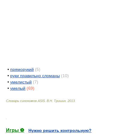
•
пряморукий
(5)
•
руки правильно сломаны
(10)
•
умелистый
(7)
•
умелый
(69)
Словарь синонимов ASIS.
В.Н. Тришин
.
2013
.
.
Игры ⚽
Нужно решить контрольную?