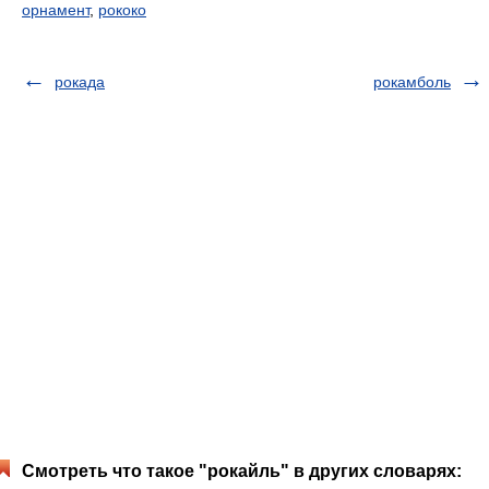
орнамент
,
рококо
рокада
рокамболь
Смотреть что такое "рокайль" в других словарях: