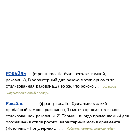
РОКАЙЛЬ
— (франц. rocaille букв. осколки камней,
раковины),1) характерный для рококо мотив орнамента
стилизованная раковина.2) То же, что рококо …
Большой
Энциклопедический словарь
Рокайль
— (франц. rocaille, буквально мелкий,
дроблёный камень, раковины), 1) мотив орнамента в виде
стилизованной раковины. 2) Термин, иногда применяемый для
обозначения стиля рококо. Характерный мотив орнамента.
(Источник: «Популярная… …
Художественная энциклопедия