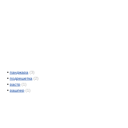
•
панджара
(3)
•
подрешетка
(2)
•
растр
(1)
•
рашпер
(1)