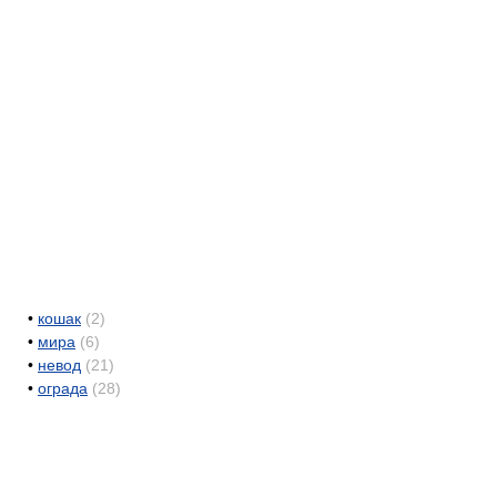
•
кошак
(2)
•
мира
(6)
•
невод
(21)
•
ограда
(28)