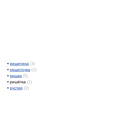
•
решетина
(3)
•
решеточка
(2)
•
решка
(5)
•
решётка
(1)
•
рустер
(2)