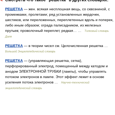
РЕШЕТКА
— жен. всякая несплошная вещь, со сквозниной, с
промежками, пролетами; ряд установленных жердочек,
шестиков, или переложенных, переплетенных вдоль и поперек,
либо иным образом; ограда палисадником, из железных
прутьев; проволочный переплет, редкая… …
Толковый словарь
Даля
РЕШЕТКА
— в теории чисел см. Целочисленная решетка …
Большой Энциклопедический словарь
РЕШЕТКА
— (управляющая решетка, сетка),
перфорированный электрод, помещенный между катодом и
анодом ЭЛЕКТРОННОЙ ТРУБКИ (лампы), чтобы управлять
потоком электронов в лампе. Этот эффект лежит в основе
усиления потока электронов …
Научно-технический
энциклопедический словарь