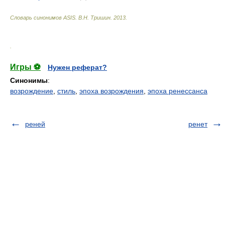
Словарь синонимов ASIS.
В.Н. Тришин
.
2013
.
.
Игры ⚽
Нужен реферат?
Синонимы
:
возрождение
,
стиль
,
эпоха возрождения
,
эпоха ренессанса
реней
ренет