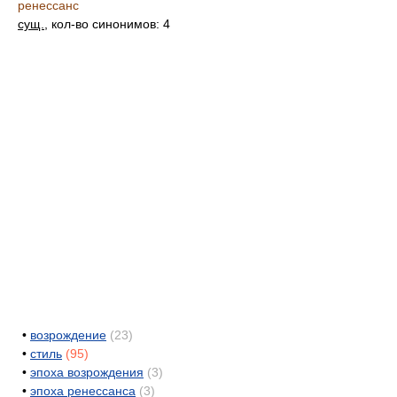
ренессанс
сущ.
, кол-во синонимов: 4
•
возрождение
(23)
•
стиль
(95)
•
эпоха возрождения
(3)
•
эпоха ренессанса
(3)