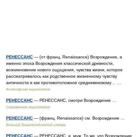
РЕНЕССАНС
— (от франц. Renaissance) Возрождение, а
именно эпоха Возрождения классической древности,
возникновение нового ощущения, чувства жизни, которое
рассматривалось как родственное жизненному чувству
античности и как противоположное средневековому… …
Философская энциклопедия
РЕНЕССАНС
— РЕНЕССАНС, смотри Возрождение …
Современная энциклопедия
РЕНЕССАНС
— (франц. Renaissance) см. Возрождение …
Большой Энциклопедический словарь
РЕНЕССАНС
— РЕНЕССАНС, а, муж. То же, что Возрождение