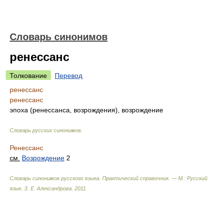
Словарь синонимов
ренессанс
Толкование
Перевод
ренессанс
ренессанс
эпоха (ренессанса, возрождения), возрождение
Словарь русских синонимов
.
Ренессанс
см.
Возрождение
2
Словарь синонимов русского языка. Практический справочник. — М.: Русский
язык.
З. Е. Александрова
.
2011
.