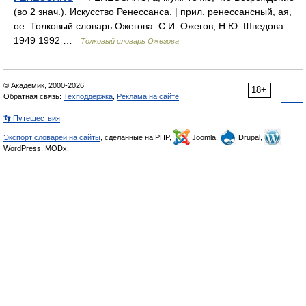
(во 2 знач.). Искусство Ренессанса. | прил. ренессансный, ая,
ое. Толковый словарь Ожегова. С.И. Ожегов, Н.Ю. Шведова.
1949 1992 …
Толковый словарь Ожегова
© Академик, 2000-2026
18+
Обратная связь:
Техподдержка
,
Реклама на сайте
👣 Путешествия
Экспорт словарей на сайты
, сделанные на PHP,
Joomla,
Drupal,
WordPress, MODx.