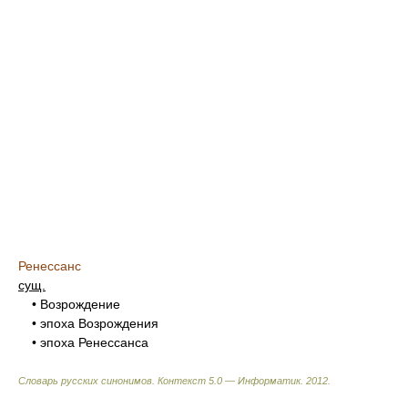
Ренессанс
сущ.
• Возрождение
• эпоха Возрождения
• эпоха Ренессанса
Словарь русских синонимов. Контекст 5.0 — Информатик.
2012
.