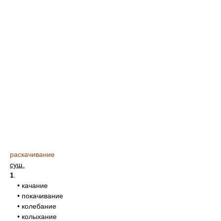
раскачивание
сущ.
1
.
• качание
• покачивание
• колебание
• колыхание