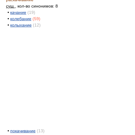
сущ.
, кол-во синонимов: 8
•
качание
(19)
•
колебание
(59)
•
колыхание
(12)
•
покачивание
(13)