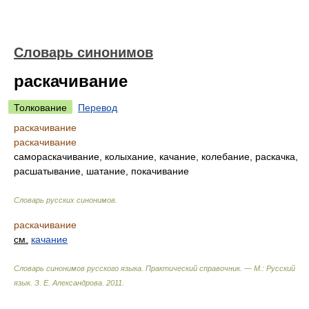
Словарь синонимов
раскачивание
Толкование
Перевод
раскачивание
раскачивание
самораскачивание, колыхание, качание, колебание, раскачка,
расшатывание, шатание, покачивание
Словарь русских синонимов
.
раскачивание
см.
качание
Словарь синонимов русского языка. Практический справочник. — М.: Русский
язык.
З. Е. Александрова
.
2011
.