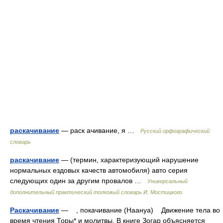
раскачивание
— раск ачивание, я …
Русский орфографический
словарь
раскачивание
— (термин, характеризующий нарушение
нормальных ездовых качеств автомобиля) авто серия
следующих один за другим провалов …
Универсальный
дополнительный практический толковый словарь И. Мостицкого
Раскачивание
— , покачивание (Наануа) Движение тела во
время чтения Торы* и молитвы. В книге Зогар объясняется