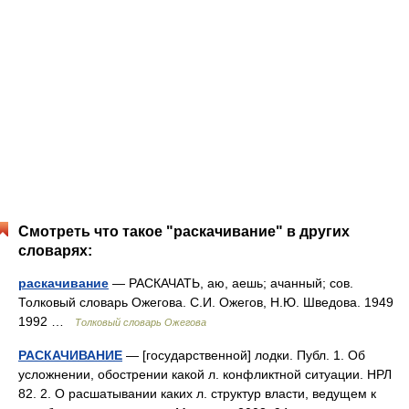
Смотреть что такое "раскачивание" в других
словарях:
раскачивание
— РАСКАЧАТЬ, аю, аешь; ачанный; сов.
Толковый словарь Ожегова. С.И. Ожегов, Н.Ю. Шведова. 1949
1992 …
Толковый словарь Ожегова
РАСКАЧИВАНИЕ
— [государственной] лодки. Публ. 1. Об
усложнении, обострении какой л. конфликтной ситуации. НРЛ
82. 2. О расшатывании каких л. структур власти, ведущем к