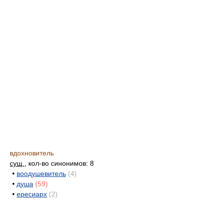
вдохновитель
сущ.
, кол-во синонимов: 8
•
воодушевитель
(4)
•
душа
(59)
•
ересиарх
(2)