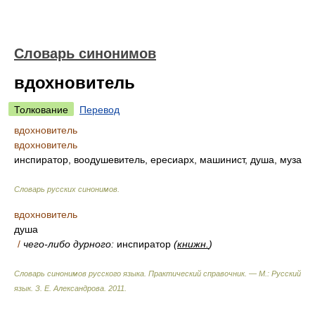
Словарь синонимов
вдохновитель
Толкование
Перевод
вдохновитель
вдохновитель
инспиратор, воодушевитель, ересиарх, машинист, душа, муза
Словарь русских синонимов
.
вдохновитель
душа
/
чего-либо дурного:
инспиратор
(
книжн.
)
Словарь синонимов русского языка. Практический справочник. — М.: Русский
язык.
З. Е. Александрова
.
2011
.