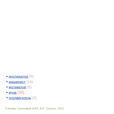
•
инспиратор
(8)
•
машинист
(16)
•
мотиватор
(5)
•
муза
(32)
•
сподвигатель
(2)
Словарь синонимов ASIS.
В.Н. Тришин
.
2013
.