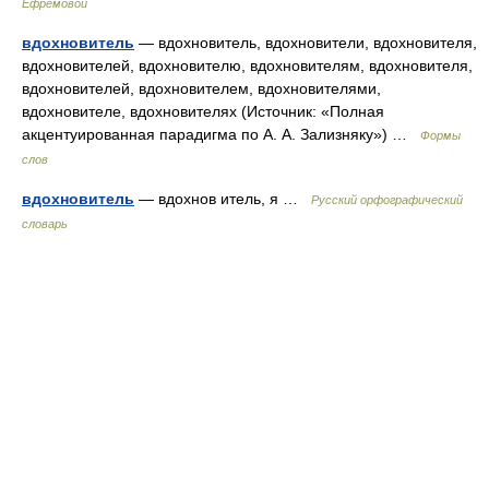
Ефремовой
вдохновитель
— вдохновитель, вдохновители, вдохновителя,
вдохновителей, вдохновителю, вдохновителям, вдохновителя,
вдохновителей, вдохновителем, вдохновителями,
вдохновителе, вдохновителях (Источник: «Полная
акцентуированная парадигма по А. А. Зализняку») …
Формы
слов
вдохновитель
— вдохнов итель, я …
Русский орфографический
словарь