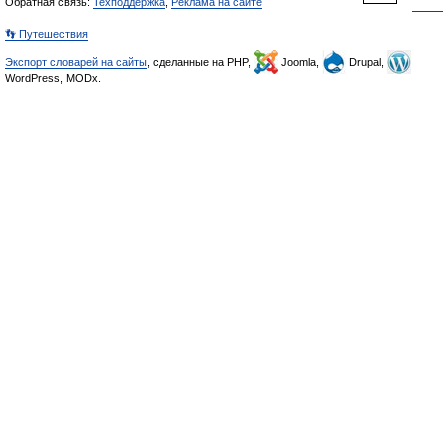
Обратная связь:
Техподдержка
,
Реклама на сайте
👣 Путешествия
Экспорт словарей на сайты
, сделанные на PHP,
Joomla,
Drupal,
WordPress, MODx.