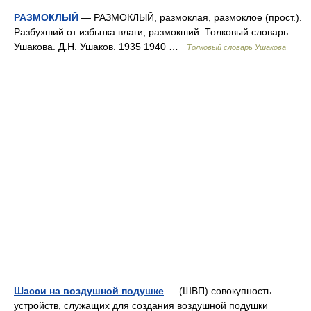
РАЗМОКЛЫЙ
— РАЗМОКЛЫЙ, размоклая, размоклое (прост.).
Разбухший от избытка влаги, размокший. Толковый словарь
Ушакова. Д.Н. Ушаков. 1935 1940 …
Толковый словарь Ушакова
Шасси на воздушной подушке
— (ШВП) совокупность
устройств, служащих для создания воздушной подушки