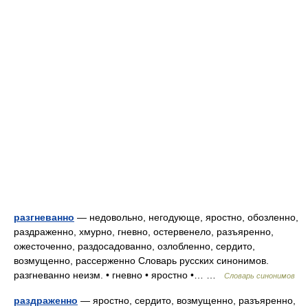
разгневанно
— недовольно, негодующе, яростно, обозленно,
раздраженно, хмурно, гневно, остервенело, разъяренно,
ожесточенно, раздосадованно, озлобленно, сердито,
возмущенно, рассерженно Словарь русских синонимов.
разгневанно неизм. • гневно • яростно •… …
Словарь синонимов
раздраженно
— яростно, сердито, возмущенно, разъяренно,