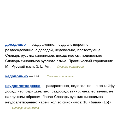
досадливо
— раздраженно, неудовлетворенно,
раздосадованно, с досадой, недовольно, протестующе
Словарь русских синонимов. досадливо см. недовольно
Словарь синонимов русского языка. Практический справочник.
М.: Русский язык. З. Е. Ал …
Словарь синонимов
недовольно
— См …
Словарь синонимов
неудовлетворенно
— раздраженно, недовольно, не по кайфу,
досадливо, отрицательно, раздосадованно, некачественно, не
наилучшим образом, банан Словарь русских синонимов.
неудовлетворенно нареч, кол во синонимов: 10 • банан (15) •
…
Словарь синонимов