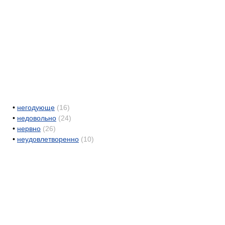
•
негодующе
(16)
•
недовольно
(24)
•
нервно
(26)
•
неудовлетворенно
(10)