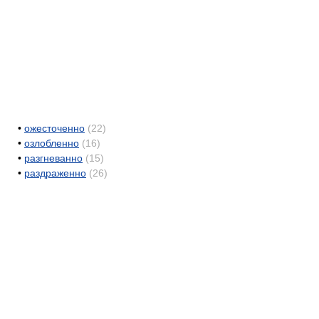
•
ожесточенно
(22)
•
озлобленно
(16)
•
разгневанно
(15)
•
раздраженно
(26)