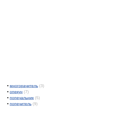
•
многорачитель
(3)
•
опекун
(7)
•
попечальник
(5)
•
попечитель
(9)