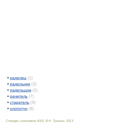
•
раделец
(1)
•
радельник
(3)
•
радельщик
(2)
•
рачитель
(7)
•
старатель
(9)
•
хлопотун
(8)
Словарь синонимов ASIS.
В.Н. Тришин
.
2013
.