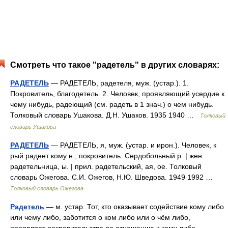
Смотреть что такое "радетель" в других словарях:
РАДЕТЕЛЬ
— РАДЕТЕЛЬ, радетеля, муж. (устар.). 1.
Покровитель, благодетель. 2. Человек, проявляющий усердие к
чему нибудь, радеющий (см. радеть в 1 знач.) о чем нибудь.
Толковый словарь Ушакова. Д.Н. Ушаков. 1935 1940 …
Толковый
словарь Ушакова
РАДЕТЕЛЬ
— РАДЕТЕЛЬ, я, муж. (устар. и ирон.). Человек, к
рый радеет кому н., покровитель. Сердобольный р. | жен.
радетельница, ы. | прил. радетельский, ая, ое. Толковый
словарь Ожегова. С.И. Ожегов, Н.Ю. Шведова. 1949 1992 …
Толковый словарь Ожегова
Радетель
— м. устар. Тот, кто оказывает содействие кому либо
или чему либо, заботится о ком либо или о чём либо,