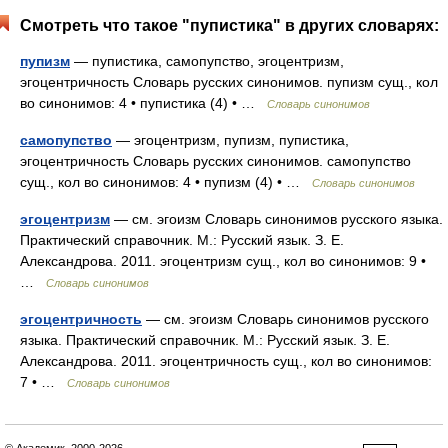
Смотреть что такое "пупистика" в других словарях:
пупизм
— пупистика, самопупство, эгоцентризм,
эгоцентричность Словарь русских синонимов. пупизм сущ., кол
во синонимов: 4 • пупистика (4) • …
Словарь синонимов
самопупство
— эгоцентризм, пупизм, пупистика,
эгоцентричность Словарь русских синонимов. самопупство
сущ., кол во синонимов: 4 • пупизм (4) • …
Словарь синонимов
эгоцентризм
— см. эгоизм Словарь синонимов русского языка.
Практический справочник. М.: Русский язык. З. Е.
Александрова. 2011. эгоцентризм сущ., кол во синонимов: 9 •
…
Словарь синонимов
эгоцентричность
— см. эгоизм Словарь синонимов русского
языка. Практический справочник. М.: Русский язык. З. Е.
Александрова. 2011. эгоцентричность сущ., кол во синонимов:
7 • …
Словарь синонимов