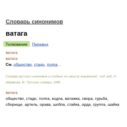
Словарь синонимов
ватага
Толкование
Перевод
ватага
ватага
См.
общество
,
стадо
,
толпа
...
Словарь русских синонимов и сходных по смыслу выражений.- под. ред. Н.
Абрамова, М.: Русские словари
,
1999
.
ватага
общество, стадо, толпа; кодла, ватажка, свора, гурьба,
сборище, артель, орава, шобла, стайка, орда, группа, шайка