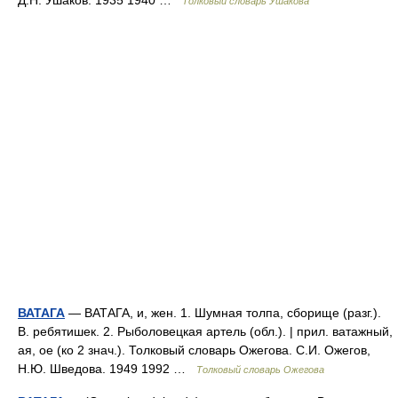
Д.Н. Ушаков. 1935 1940 …
Толковый словарь Ушакова
ВАТАГА
— ВАТАГА, и, жен. 1. Шумная толпа, сборище (разг.).
В. ребятишек. 2. Рыболовецкая артель (обл.). | прил. ватажный,
ая, ое (ко 2 знач.). Толковый словарь Ожегова. С.И. Ожегов,
Н.Ю. Шведова. 1949 1992 …
Толковый словарь Ожегова