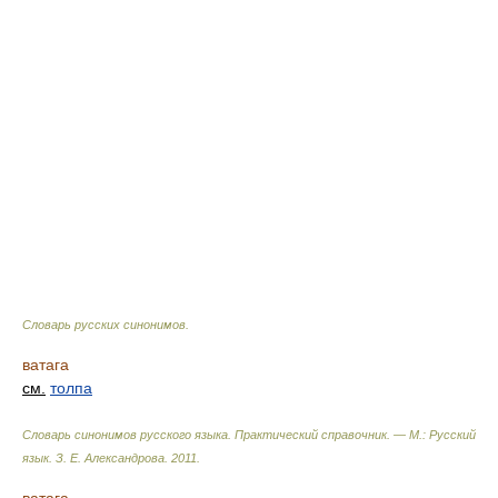
Словарь русских синонимов
.
ватага
см.
толпа
Словарь синонимов русского языка. Практический справочник. — М.: Русский
язык.
З. Е. Александрова
.
2011
.