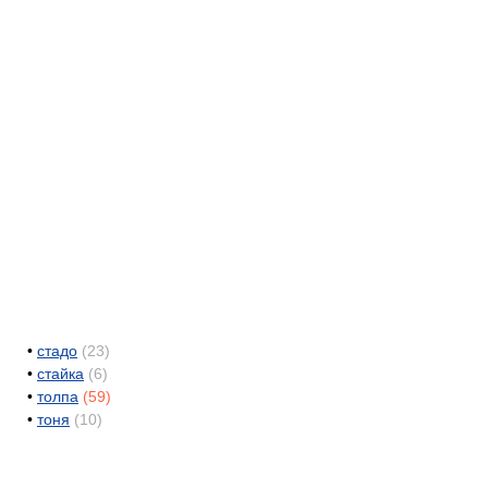
•
стадо
(23)
•
стайка
(6)
•
толпа
(59)
•
тоня
(10)