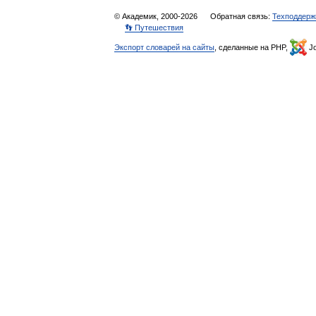
© Академик, 2000-2026
Обратная связь:
Техподдерж
👣 Путешествия
Экспорт словарей на сайты
, сделанные на PHP,
Jo