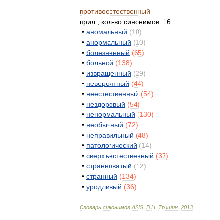
противоестественный
прил
.
,
кол
-
во
синонимов:
16
•
аномальный
(
10
)
•
анормальный
(
10
)
•
болезненный
(
65
)
•
больной
(
138
)
•
извращенный
(
29
)
•
невероятный
(
44
)
•
неестественный
(
54
)
•
нездоровый
(
54
)
•
ненормальный
(
130
)
•
необычный
(
72
)
•
неправильный
(
48
)
•
патологический
(
14
)
•
сверхъестественный
(
37
)
•
странноватый
(
12
)
•
странный
(
134
)
•
уродливый
(
36
)
Словарь
синонимов
ASIS
.
В
.
Н
.
Тришин
.
2013
.