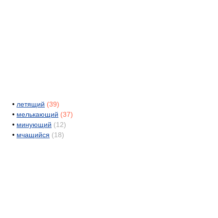
•
летящий
(39)
•
мелькающий
(37)
•
минующий
(12)
•
мчащийся
(18)