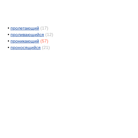
•
пролетающий
(17)
•
проливающийся
(12)
•
проникающий
(57)
•
проносящийся
(21)