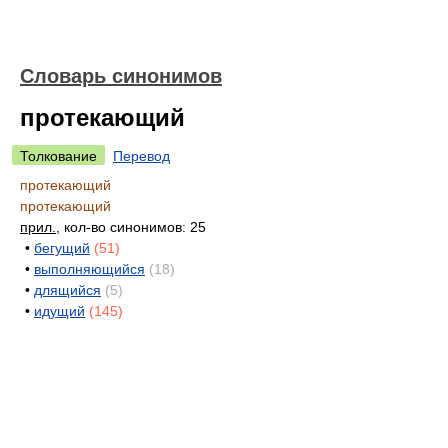
Словарь синонимов
протекающий
Толкование
Перевод
протекающий
протекающий
прил.
, кол-во синонимов: 25
•
бегущий
(51)
•
выполняющийся
(18)
•
длящийся
(5)
•
идущий
(145)