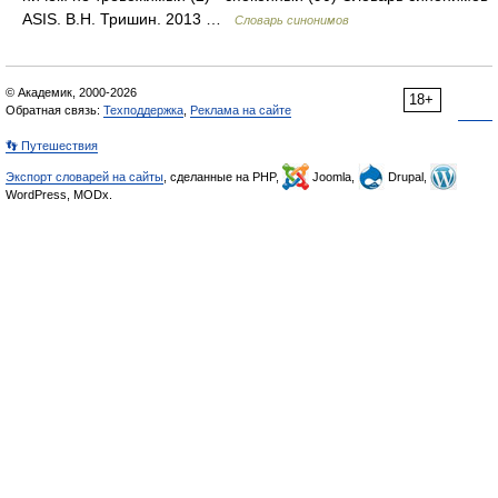
ASIS. В.Н. Тришин. 2013 …
Словарь синонимов
© Академик, 2000-2026
18+
Обратная связь:
Техподдержка
,
Реклама на сайте
👣 Путешествия
Экспорт словарей на сайты
, сделанные на PHP,
Joomla,
Drupal,
WordPress, MODx.