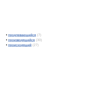
•
продлевающийся
(7)
•
производящийся
(30)
•
происходящий
(27)