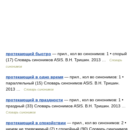
протекающий быстро
— прил., кол во синонимов: 1 • спорый
(17) Словарь синонимов ASIS. В.Н. Тришин. 2013 …
Словарь
синонимов
протекающий в одно время
— прил., кол во синонимов: 1 •
параллельный (15) Словарь синонимов ASIS. В.Н. Тришин.
2013 …
Словарь синонимов
протекающий в праздности
— прил., кол во синонимов: 1 •
праздный (33) Словарь синонимов ASIS. В.Н. Тришин. 2013 …
Словарь синонимов
протекающий в спокойствии
— прил., кол во синонимов: 2 •
ничем не тревожимый (2) • спокойный (90) Словарь синонимов