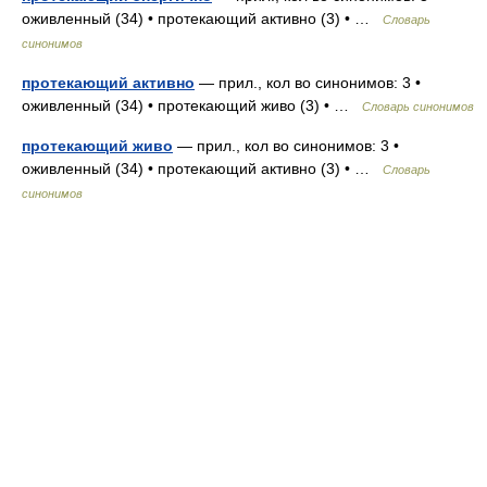
оживленный (34) • протекающий активно (3) • …
Словарь
синонимов
протекающий активно
— прил., кол во синонимов: 3 •
оживленный (34) • протекающий живо (3) • …
Словарь синонимов
протекающий живо
— прил., кол во синонимов: 3 •
оживленный (34) • протекающий активно (3) • …
Словарь
синонимов