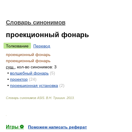
Словарь синонимов
проекционный фонарь
Толкование
Перевод
проекционный фонарь
проекционный фонарь
сущ.
, кол-во синонимов: 3
•
волшебный фонарь
(5)
•
проектор
(24)
•
проекционная установка
(2)
Словарь синонимов ASIS.
В.Н. Тришин
.
2013
.
.
Игры ⚽
Поможем написать реферат