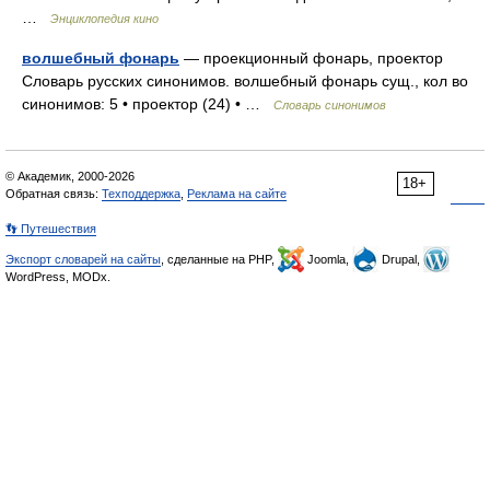
…
Энциклопедия кино
волшебный фонарь
— проекционный фонарь, проектор
Словарь русских синонимов. волшебный фонарь сущ., кол во
синонимов: 5 • проектор (24) • …
Словарь синонимов
© Академик, 2000-2026
18+
Обратная связь:
Техподдержка
,
Реклама на сайте
👣 Путешествия
Экспорт словарей на сайты
, сделанные на PHP,
Joomla,
Drupal,
WordPress, MODx.