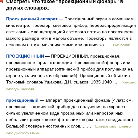
Смотреть что такое "проекционный фонарь" в
других словарях:
Проекционный аппарат
— Проекционный экран в домашнем
кинотеатре. Проектор световой прибор, перераспределяющий
свет лампы с концентрацией светового потока на поверхности
малого размера или в малом объёме. Проекторы являются в
основном оптико механическими или оптическо …
Википедия
ПРОЕКЦИОННЫЙ
— ПРОЕКЦИОННЫЙ, проекционная,
проекционное. прил. к проекция. Проекционный фонарь или
проекционный аппарат (оптический прибор для получения на
экране увеличенных изображений). Проекционный объектив.
Толковый словарь Ушакова. Д.Н. Ушаков. 1935 1940 …
Толковый
словарь Ушакова
проекционный
— аппарат, проекционный фонарь [< лат.; см.
проекция] – оптический прибор для получения на экране в
сильно увеличенном виде прозрачных или непрозрачных
небольших рисунков или фотоснимков (см. также эпидиаскоп)
Большой словарь иностранных слов.… …
Словарь иностранных
слов русского языка