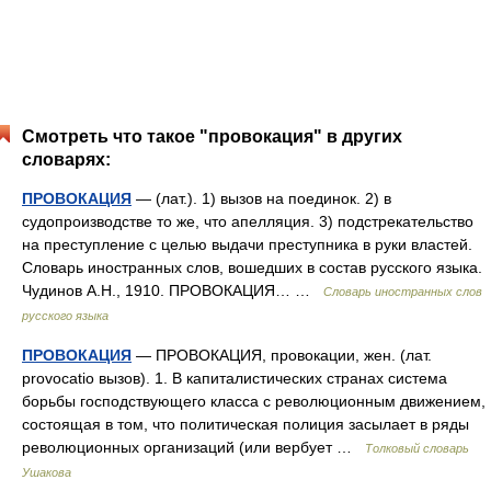
Смотреть что такое "провокация" в других
словарях:
ПРОВОКАЦИЯ
— (лат.). 1) вызов на поединок. 2) в
судопроизводстве то же, что апелляция. 3) подстрекательство
на преступление с целью выдачи преступника в руки властей.
Словарь иностранных слов, вошедших в состав русского языка.
Чудинов А.Н., 1910. ПРОВОКАЦИЯ… …
Словарь иностранных слов
русского языка
ПРОВОКАЦИЯ
— ПРОВОКАЦИЯ, провокации, жен. (лат.
provocatio вызов). 1. В капиталистических странах система
борьбы господствующего класса с революционным движением,
состоящая в том, что политическая полиция засылает в ряды
революционных организаций (или вербует …
Толковый словарь
Ушакова