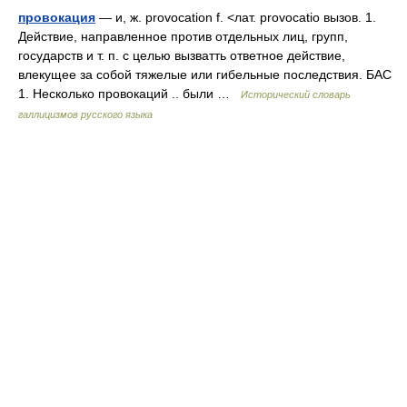
провокация
— и, ж. provocation f. <лат. provocatio вызов. 1.
Действие, направленное против отдельных лиц, групп,
государств и т. п. с целью вызватть ответное действие,
влекущее за собой тяжелые или гибельные последствия. БАС
1. Несколько провокаций .. были …
Исторический словарь
галлицизмов русского языка