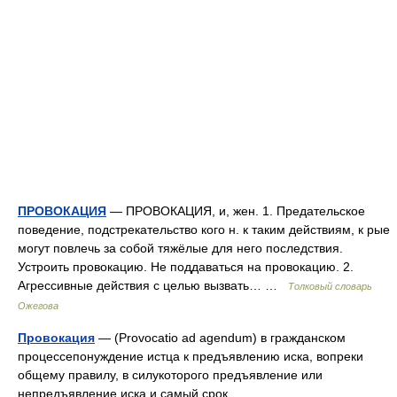
ПРОВОКАЦИЯ
— ПРОВОКАЦИЯ, и, жен. 1. Предательское
поведение, подстрекательство кого н. к таким действиям, к рые
могут повлечь за собой тяжёлые для него последствия.
Устроить провокацию. Не поддаваться на провокацию. 2.
Агрессивные действия с целью вызвать… …
Толковый словарь
Ожегова
Провокация
— (Provocatio ad agendum) в гражданском
процессепонуждение истца к предъявлению иска, вопреки
общему правилу, в силукоторого предъявление или
непредъявление иска и самый срок