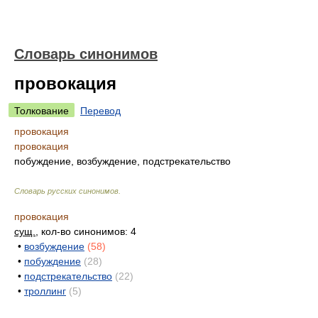
Словарь синонимов
провокация
Толкование
Перевод
провокация
провокация
побуждение, возбуждение, подстрекательство
Словарь русских синонимов
.
провокация
сущ.
, кол-во синонимов: 4
•
возбуждение
(58)
•
побуждение
(28)
•
подстрекательство
(22)
•
троллинг
(5)