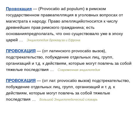
Провокация
— (Provocatio ad populum) в римском
государственном правеапелляция в уголовных вопросах от
магистрата к народу. Право апелляцийотносится к числу
древнейших прав римского гражданина; есть
основанияпредполагать, что оно существовало уже в эпоху
царей …
Энциклопедия Брокгауза и Ефрона
ПРОВОКАЦИЯ
— (от латинского provocatio вызов),
подстрекательство, побуждение отдельных лиц, групп,
организаций и т.д. к действиям, которые могут повлечь за собой
тяжелые последствия …
Современная энциклопедия
ПРОВОКАЦИЯ
— (от лат. provocatio вызов) подстрекательство,
побуждение отдельных лиц, групп, организаций и т. д. к
действиям, которые могут повлечь за собой тяжелые
последствия …
Большой Энциклопедический словарь