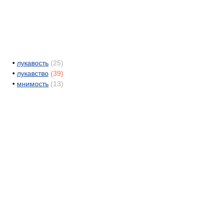
•
лукавость
(25)
•
лукавство
(39)
•
мнимость
(13)