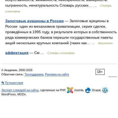
сыгранность, ненатуральность Словарь русских… …
Словарь
синонимов
Залоговые аукционы в России
— Залоговые аукционы в
России один из механизмов приватизации, серия сделок,
проведённых в 1995 году, в результате которых в собственность
ряда коммерческих банков перешли государственные пакеты
акций нескольких крупных компаний (таких как… …
Википедия
аффектация
— См …
Словарь синонимов
© Академик, 2000-2026
18+
Обратная связь:
Техподдержка
,
Реклама на сайте
👣 Путешествия
Экспорт словарей на сайты
, сделанные на PHP,
Joomla,
Drupal,
WordPress, MODx.