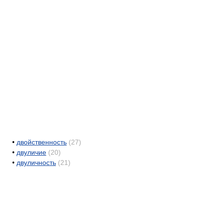
•
двойственность
(27)
•
двуличие
(20)
•
двуличность
(21)