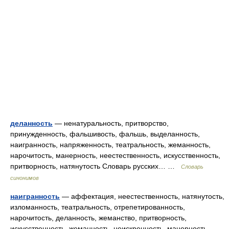
деланность
— ненатуральность, притворство,
принужденность, фальшивость, фальшь, выделанность,
наигранность, напряженность, театральность, жеманность,
нарочитость, манерность, неестественность, искусственность,
притворность, натянутость Словарь русских… …
Словарь
синонимов
наигранность
— аффектация, неестественность, натянутость,
изломанность, театральность, отрепетированность,
нарочитость, деланность, жеманство, притворность,
искусственность, жеманность, неискренность, манерность,