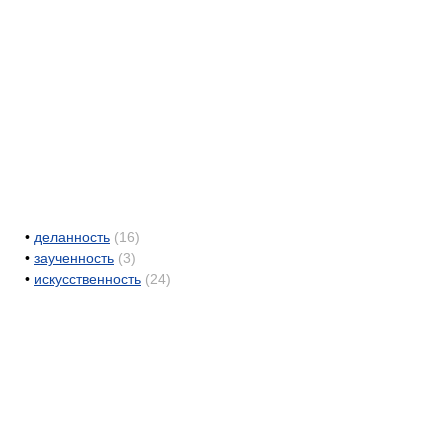
•
деланность
(16)
•
заученность
(3)
•
искусственность
(24)