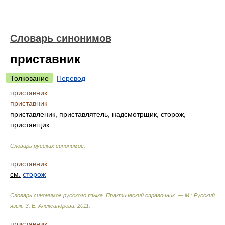
Словарь синонимов
приставник
Толкование
Перевод
приставник
приставник
приставленик, приставлятель, надсмотрщик, сторож,
приставщик
Словарь русских синонимов
.
приставник
см.
сторож
Словарь синонимов русского языка. Практический справочник. — М.: Русский
язык.
З. Е. Александрова
.
2011
.
приставник