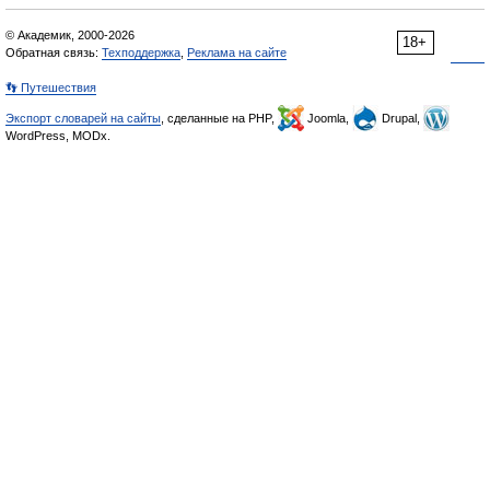
© Академик, 2000-2026
18+
Обратная связь:
Техподдержка
,
Реклама на сайте
👣 Путешествия
Экспорт словарей на сайты
, сделанные на PHP,
Joomla,
Drupal,
WordPress, MODx.