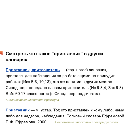
Смотреть что такое "приставник" в других
словарях:
Приставник, притеснитель
— (евр. ногес) чиновник,
приставл. для наблюдения за ра ботающими на принудит.
работах (Исх 5:6, 10,13); это же понятие в других местах
Синод. пер. передано словом притеснитель (Ис 9:3,4; Зах 9:8).
В Ис 60:17 слово ногес (в Синод. пер. надзиратель… …
Библейская энциклопедия Брокгауза
Приставник
— м. устар. Тот, кто приставлен к кому либо, чему
либо для надзора, наблюдения. Толковый словарь Ефремовой.
Т. Ф. Ефремова. 2000 …
Современный толковый словарь русского