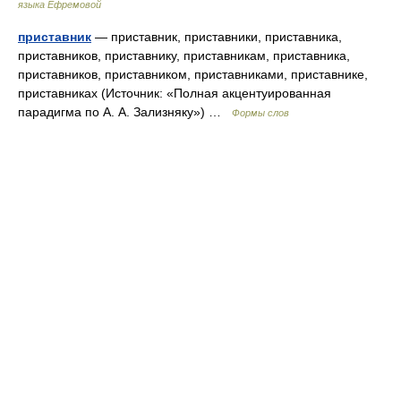
языка Ефремовой
приставник
— приставник, приставники, приставника,
приставников, приставнику, приставникам, приставника,
приставников, приставником, приставниками, приставнике,
приставниках (Источник: «Полная акцентуированная
парадигма по А. А. Зализняку») …
Формы слов