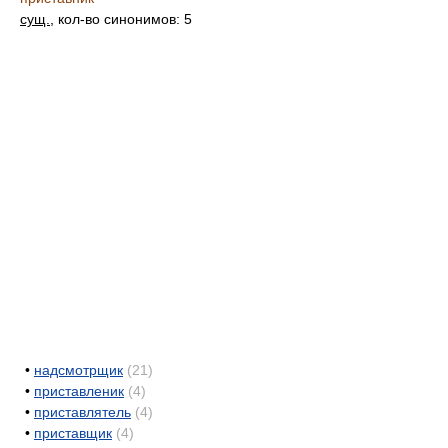
сущ.
, кол-во синонимов: 5
•
надсмотрщик
(21)
•
приставленик
(4)
•
приставлятель
(4)
•
приставщик
(4)