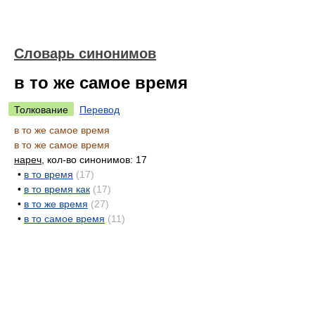
Словарь синонимов
в то же самое время
Толкование
Перевод
в то же самое время
в то же самое время
нареч
, кол-во синонимов: 17
•
в то время
(17)
•
в то время как
(17)
•
в то же время
(27)
•
в то самое время
(11)