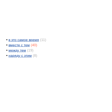
•
в это самое время
(11)
•
вместе с тем
(40)
•
между тем
(19)
•
наряду с этим
(8)