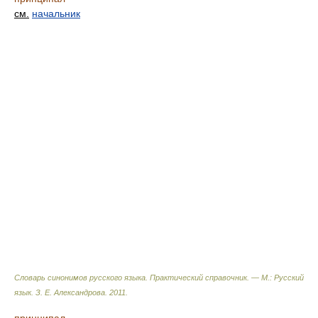
см.
начальник
Словарь синонимов русского языка. Практический справочник. — М.: Русский
язык.
З. Е. Александрова
.
2011
.