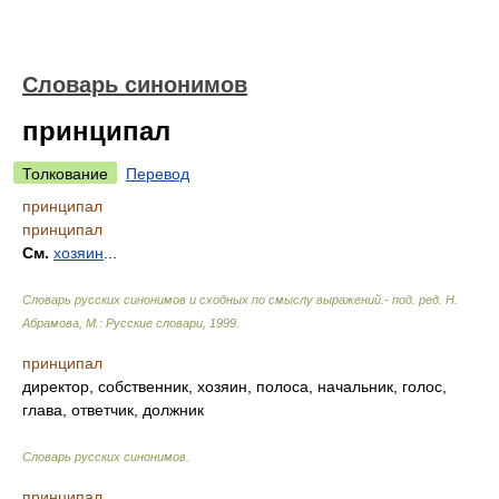
Словарь синонимов
принципал
Толкование
Перевод
принципал
принципал
См.
хозяин
...
Словарь русских синонимов и сходных по смыслу выражений.- под. ред. Н.
Абрамова, М.: Русские словари
,
1999
.
принципал
директор, собственник, хозяин, полоса, начальник, голос,
глава, ответчик, должник
Словарь русских синонимов
.
принципал