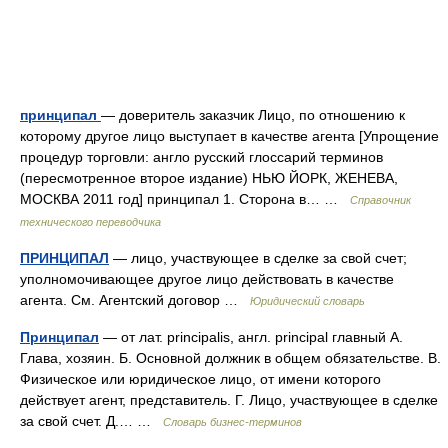
принципал
— доверитель заказчик Лицо, по отношению к
которому другое лицо выступает в качестве агента [Упрощение
процедур торговли: англо русский глоссарий терминов
(пересмотренное второе издание) НЬЮ ЙОРК, ЖЕНЕВА,
МОСКВА 2011 год] принципал 1. Сторона в… …
Справочник
технического переводчика
ПРИНЦИПАЛ
— лицо, участвующее в сделке за свой счет;
уполномочивающее другое лицо действовать в качестве
агента. См. Агентский договор …
Юридический словарь
Принципал
— от лат. principalis, англ. principal главный А.
Глава, хозяин. Б. Основной должник в общем обязательстве. В.
Физическое или юридическое лицо, от имени которого
действует агент, представитель. Г. Лицо, участвующее в сделке
за свой счет. Д.… …
Словарь бизнес-терминов