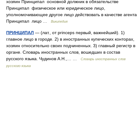
хозяин Принципал основной должник в обязательстве
Принципал физическое или юридическое лицо,
уполномочивающее другое лицо действовать в качестве агента
Принципал лицо …
Википедия
ПРИНЦИПАЛ
— (лат., от princeps первый, важнейший). 1)
главное лицо в городе. 2) в иностранных купеческих конторах,
хозяин относительно своих подчиненных. 3) главный регистр в
органе. Словарь иностранных слов, вошедших в состав
русского языка. Чудинов А.Н.,… …
Словарь иностранных слов
русского языка